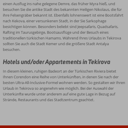
einen Ausflug ins nahe gelegene Demre, das früher Myra hieß, und
besuchen Sie die antike Stadt des bekannten Heiligen Nikolaus, die für
ihre Felsengräber bekannt ist. Ebenfalls lohnenswert ist eine Bootsfahrt
nach Kekova, einer versunkenen Stadt, in der Sie Sarkophage
besichtigen können. Besonders beliebt sind Jeepsafaris, Quadsafaris,
Rafting im Taurusgebirge, Bootsausflüge und der Besuch eines
traditionellen türkischen Hamams. Während Ihres Urlaubs in Tekirova
sollten Sie auch die Stadt Kemer und die größere Stadt Antalya
besuchen.
Hotels und/oder Appartements in Tekirova
In diesem kleinen, ruhigen Badeort an der Türkischen Riviera bietet
Ihnen Corendon eine Reihe von Unterkünften, in denen Sie nach der
besten Ultra-All-Inclusive-Formel wohnen werden. So gestalten wir Ihren
Urlaub in Tekirova so angenehm wie möglich. Bei der Auswahl der
Unterkünfte wurde unter anderem auf eine gute Lage in Bezug auf
Strände, Restaurants und das Stadtzentrum geachtet.