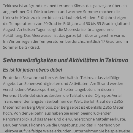
Tekirova ist aufgrund des mediterranen Klimas das ganze Jahr über ein
angenehmer Ort. Die trockenen und warmen Sommer machen die
türkische Küste zu einem idealen Urlaubsziel. Ab dem Frühjahr steigen
die Temperaturen von 20 Grad im Frühjahr auf 30 bis 35 Grad im Juli und
August. An heißen Tagen sorgt die Meeresbrise für angenehme
Abkühlung. Das Meerwasser ist das ganze Jahr über angenehm warm:
Im Winter liegen die Temperaturen bei durchschnittlich 17 Grad und im
Sommer bei 27 Grad.
Sehenswürdigkeiten und Aktivitäten in Tekirova
Es ist für jeden etwas dabei
Entdecken Sie während Ihres Aufenthalts in Tekirova das vielfältige
Angebot an Sehenswürdigkeiten und Aktivitäten. Am Strand werden
verschiedene Wassersportmöglichkeiten angeboten. In diesem
Ferienort befindet sich außerdem die Talstation der Olympos Aerial
Tram, einer der längsten Seilbahnen der Welt. Sie führt auf den 2.365
Meter hohen Berg Olympos. Der Berg selbst ist ebenfalls 2.365 Meter
hoch. Von der Seilbahn aus haben Sie einen beeindruckenden
Panoramablick auf das Meer und die wunderschöne Mittelmeerküste.
Darüber hinaus können Sie die Umgebung und das Hinterland von
Tekirova auf vielfältige Weise erkunden. Unternehmen Sie beispielsweise