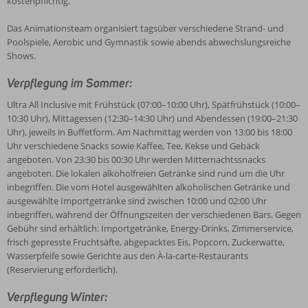
kostenpflichtig.
Das Animationsteam organisiert tagsüber verschiedene Strand- und
Poolspiele, Aerobic und Gymnastik sowie abends abwechslungsreiche
Shows.
Verpflegung im Sommer:
Ultra All Inclusive mit Frühstück (07:00–10:00 Uhr), Spätfrühstück (10:00–
10:30 Uhr), Mittagessen (12:30–14:30 Uhr) und Abendessen (19:00–21:30
Uhr), jeweils in Buffetform. Am Nachmittag werden von 13:00 bis 18:00
Uhr verschiedene Snacks sowie Kaffee, Tee, Kekse und Gebäck
angeboten. Von 23:30 bis 00:30 Uhr werden Mitternachtssnacks
angeboten. Die lokalen alkoholfreien Getränke sind rund um die Uhr
inbegriffen. Die vom Hotel ausgewählten alkoholischen Getränke und
ausgewählte Importgetränke sind zwischen 10:00 und 02:00 Uhr
inbegriffen, während der Öffnungszeiten der verschiedenen Bars. Gegen
Gebühr sind erhältlich: Importgetränke, Energy-Drinks, Zimmerservice,
frisch gepresste Fruchtsäfte, abgepacktes Eis, Popcorn, Zuckerwatte,
Wasserpfeife sowie Gerichte aus den À-la-carte-Restaurants
(Reservierung erforderlich).
Verpflegung Winter: