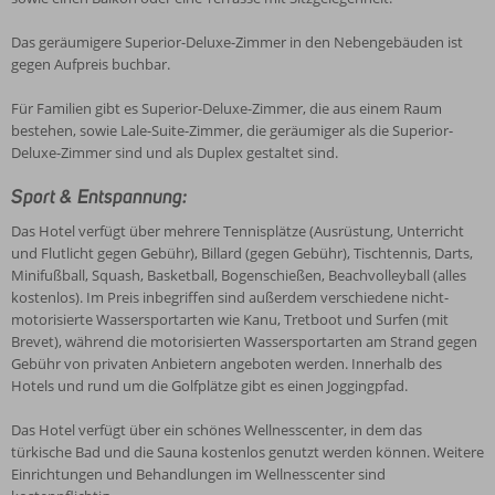
Das geräumigere Superior-Deluxe-Zimmer in den Nebengebäuden ist
gegen Aufpreis buchbar.
Für Familien gibt es Superior-Deluxe-Zimmer, die aus einem Raum
bestehen, sowie Lale-Suite-Zimmer, die geräumiger als die Superior-
Deluxe-Zimmer sind und als Duplex gestaltet sind.
Sport & Entspannung:
Das Hotel verfügt über mehrere Tennisplätze (Ausrüstung, Unterricht
und Flutlicht gegen Gebühr), Billard (gegen Gebühr), Tischtennis, Darts,
Minifußball, Squash, Basketball, Bogenschießen, Beachvolleyball (alles
kostenlos). Im Preis inbegriffen sind außerdem verschiedene nicht-
motorisierte Wassersportarten wie Kanu, Tretboot und Surfen (mit
Brevet), während die motorisierten Wassersportarten am Strand gegen
Gebühr von privaten Anbietern angeboten werden. Innerhalb des
Hotels und rund um die Golfplätze gibt es einen Joggingpfad.
Das Hotel verfügt über ein schönes Wellnesscenter, in dem das
türkische Bad und die Sauna kostenlos genutzt werden können. Weitere
Einrichtungen und Behandlungen im Wellnesscenter sind