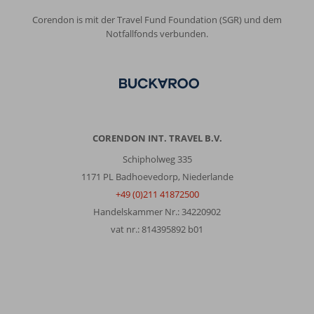
Corendon is mit der Travel Fund Foundation (SGR) und dem
Notfallfonds verbunden.
CORENDON INT. TRAVEL B.V.
Schipholweg 335
1171 PL Badhoevedorp, Niederlande
+49 (0)211 41872500
Handelskammer Nr.: 34220902
vat nr.: 814395892 b01