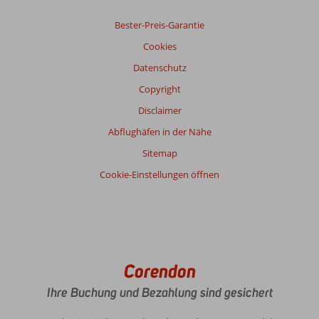
Preis/Leistung
8,3
WLAN-Qualität
9,1
Bester-Preis-Garantie
Cookies
Datenschutz
Copyright
Disclaimer
Abflughäfen in der Nähe
Sitemap
Cookie-Einstellungen öffnen
Corendon
Ihre Buchung und Bezahlung sind gesichert