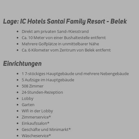
Lage: IC Hotels Santai Family Resort - Belek
Direkt am privaten Sand-/Kiesstrand
Ca. 10 Meter von einer Bushaltestelle entfernt
Mehrere Golfplätze in unmittelbarer Nähe
Ca. 6 Kilometer vom Zentrum von Belek entfernt
Einrichtungen
1 7-stöckiges Hauptgebäude und mehrere Nebengebäude
5 Aufzüge im Hauptgebäude
508 Zimmer
24-Stunden-Rezeption
Lobby
Garten
Wifi in der Lobby
Zimmerservice*
Einkaufssalon*
Geschäfte und Minimarkt*
Wäscheservice*