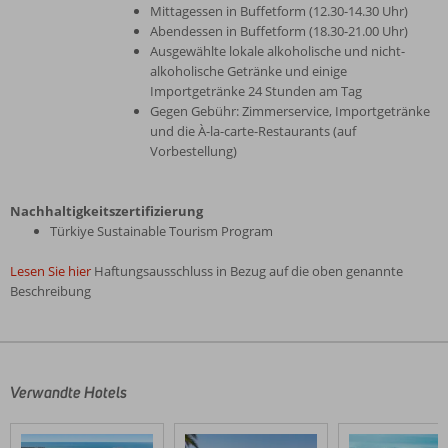
Mittagessen in Buffetform (12.30-14.30 Uhr)
Abendessen in Buffetform (18.30-21.00 Uhr)
Ausgewählte lokale alkoholische und nicht-
alkoholische Getränke und einige
Importgetränke 24 Stunden am Tag
Gegen Gebühr: Zimmerservice, Importgetränke
und die À-la-carte-Restaurants (auf
Vorbestellung)
Nachhaltigkeitszertifizierung
Türkiye Sustainable Tourism Program
Lesen Sie hier
Haftungsausschluss in Bezug auf die oben genannte
Beschreibung
Die
Bewertungen
wurden
von
Verwandte Hotels
unseren
Gästen