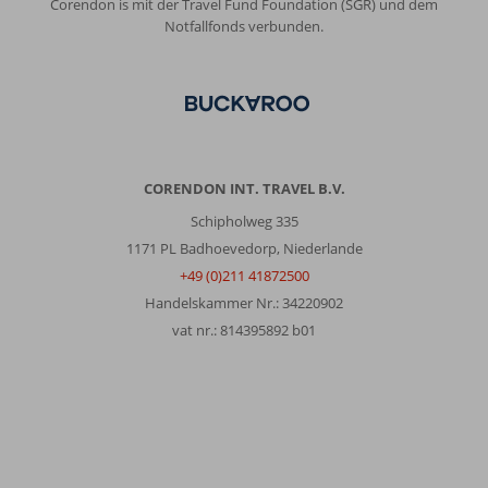
Corendon is mit der Travel Fund Foundation (SGR) und dem
Notfallfonds verbunden.
CORENDON INT. TRAVEL B.V.
Schipholweg 335
1171 PL Badhoevedorp, Niederlande
+49 (0)211 41872500
Handelskammer Nr.: 34220902
vat nr.: 814395892 b01