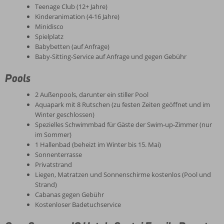
Teenage Club (12+ Jahre)
Kinderanimation (4-16 Jahre)
Minidisco
Spielplatz
Babybetten (auf Anfrage)
Baby-Sitting-Service auf Anfrage und gegen Gebühr
Pools
2 Außenpools, darunter ein stiller Pool
Aquapark mit 8 Rutschen (zu festen Zeiten geöffnet und im
Winter geschlossen)
Spezielles Schwimmbad für Gäste der Swim-up-Zimmer (nur
im Sommer)
1 Hallenbad (beheizt im Winter bis 15. Mai)
Sonnenterrasse
Privatstrand
Liegen, Matratzen und Sonnenschirme kostenlos (Pool und
Strand)
Cabanas gegen Gebühr
Kostenloser Badetuchservice