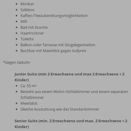
Minibar
Safebox
Kaffee-/Teezubereitungsmöglichkeiten
Wifi
Bad mit Dusche
Haartrockner
Toilette
Balkon oder Terrasse mit Sitzgelegenheiten
Buchbar mit Meerblick gegen Aufpreis
*Gegen Gebühr
Junior Suite (min 2 Erwachsene und max 2 Erwachsene + 2
Kinder)
Ca. 55 m²
Besteht aus einem Wohn-/Schlafzimmer und einem separaten
Schlafzimmer
Meerblick
Gleiche Ausstattung wie das Standardzimmer
Senior Suite (min. 2 Erwachsene und max. 2 Erwachsene + 2
Kinder)