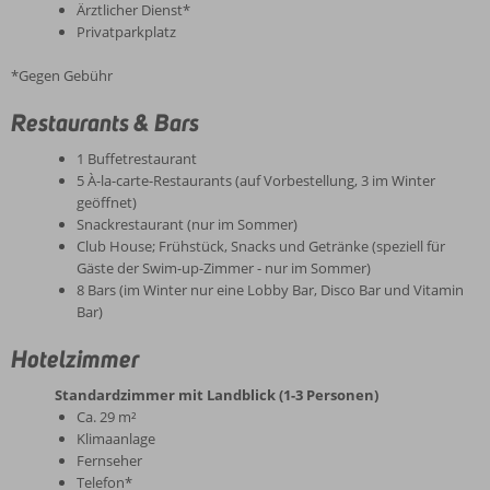
Ärztlicher Dienst*
Privatparkplatz
*Gegen Gebühr
Restaurants & Bars
1 Buffetrestaurant
5 À-la-carte-Restaurants (auf Vorbestellung, 3 im Winter
geöffnet)
Snackrestaurant (nur im Sommer)
Club House; Frühstück, Snacks und Getränke (speziell für
Gäste der Swim-up-Zimmer - nur im Sommer)
8 Bars (im Winter nur eine Lobby Bar, Disco Bar und Vitamin
Bar)
Hotelzimmer
Standardzimmer mit Landblick (1-3 Personen)
Ca. 29 m²
Klimaanlage
Fernseher
Telefon*