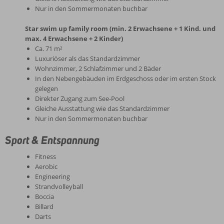
Nur in den Sommermonaten buchbar
Star swim up family room (min. 2 Erwachsene + 1 Kind. und
max. 4 Erwachsene + 2 Kinder)
Ca. 71 m²
Luxuriöser als das Standardzimmer
Wohnzimmer, 2 Schlafzimmer und 2 Bäder
In den Nebengebäuden im Erdgeschoss oder im ersten Stock
gelegen
Direkter Zugang zum See-Pool
Gleiche Ausstattung wie das Standardzimmer
Nur in den Sommermonaten buchbar
Sport & Entspannung
Fitness
Aerobic
Engineering
Strandvolleyball
Boccia
Billard
Darts