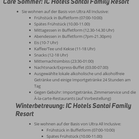
Care Sommer: IC Hotels Santai Family Resort
Sie wohnen auf der Basis von Ultra All Inclusive:
Frühstück in Buffetform (07:00-10:00)
Spätes Frühstück (10.00-11.00)
Mittagessen in Buffetform (12.30-14.30 Uhr)
Abendessen in Buffetform (7pm-21.30pm)
Eis (10-7 Uhr)
Kaffee/Tee und Kekse (11-18 Uhr)
Snacks (12-18 Uhr)
Mitternachtsimbiss (23:30-01:00)
Nachtsnack/Express-Buffet (03.00-07.00)
Ausgewählte lokale alkoholische und alkoholfreie
Getränke und einige Importgetränke 24 Stunden am
Tag
Gegen Gebühr: Importgetränke, Zimmerservice und die
À-la-carte-Restaurants (auf Vorbestellung)
Winterbetreuung: IC Hotels Santai Family
Resort
Sie wohnen auf der Basis von Ultra All Inclusive:
Frühstück in Buffetform (07:00-10:00)
Spätes Frühstück (10.00-11.00)