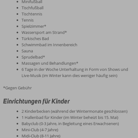
Minifußball
Tischfußball
Tischtennis
Tennis
Spielzimmer*
Wassersport am Strand*
Türkisches Bad
Schwimmbad im Innenbereich
Sauna
Sprudelbad*
Massagen und Behandlungen*
6 Tage in der Woche Unterhaltung in Form von Shows und
Live-Musik (im Winter kann dies weniger häufig sein)
*Gegen Gebühr
Einrichtungen für Kinder
2 Kinderbecken (während der Wintermonate geschlossen)
1 Hallenbad für Kinder (im Winter beheizt bis 15. Mai)
Babyclub (0-3 Jahre, in Begleitung eines Erwachsenen)
Mini-Club (4-7 Jahre)
Midi-Club (8-11 Jahre)