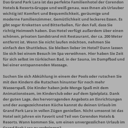
Das Grand Park Lara ist das perfekte Familienhotel der Corendon
Hotels & Resorts-Gruppe und weiß genau, was Ihnen als Urlauber
wichtig ist! Komfort und Bequemlichkeit, geräumige und
moderne Familienzimmer, Gemütlichkeit und leckeres Essen. Es
gibt sogar Kroketten und Bitterballen, für den Fall, dass Sie
richtig Heimweh haben. Das Hotel verfügt außerdem über einen
schönen, privaten Sandstrand mit Restaurant, der ca. 200 Meter
entfernt ist. Wenn Sie nicht laufen möchten, nehmen Sie
einfach den Shuttlebus. Sie bleiben lieber im Hotel? Dann lassen
Sie sich bei einem Besuch im Spa verwöhnen. Hier haben Sie Zeit
für sich selbst im türkischen Bad, in der Sauna, im Dampfbad und
bei einer entspannenden Massage.
Suchen Sie sich Abkühlung in einem der Pools oder rutschen Sie
mit den Kindern die Rutschen hinunter für noch mehr
Wasserspaß. Die Kinder haben jede Menge Spaß mit dem
Animationsteam, im Kinderclub oder auf dem Spielplatz. Dank
der guten Lage, des hervorragenden Angebots an Einrichtungen
und der ausgezeichneten Küche kannst du deinen Urlaub im
Grand Park Lara in vollen Zügen genießen. Nicht umsonst ist das
Hotel seit Jahren ein Favorit und Teil von Corendon Hotels &
Resorts. Wann kommen Sie, um einen unvergesslichen Urlaub im
Grand Park Lara zu verbringen?