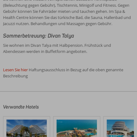
(Beleuchtung gegen Gebühr), Tischtennis, Minigolf und Fitness. Gegen
Gebühr können Sie Fahrräder mieten und tauchen gehen. Im Spa &
Health Centre können Sie das türkische Bad, die Sauna, Hallenbad und
Jacuzzi nutzen. Behandlungen und Massagen gegen Gebühr.
Sommerbetreuung: Divan Talya
Sie wohnen im Divan Talya mit Halbpension. Frühstück und
Abendessen werden in Buffetform angeboten.
Lesen Sie hier
Haftungsausschluss in Bezug auf die oben genannte
Beschreibung
Die
Bewertungen
wurden
von
Verwandte Hotels
unseren
Gästen
nach
ihrem