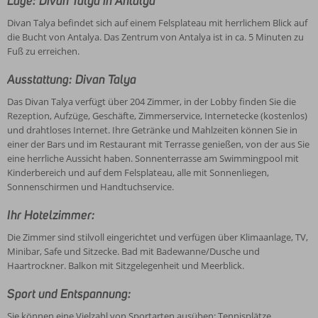
Lage: Divan Talya in Antalya
Divan Talya befindet sich auf einem Felsplateau mit herrlichem Blick auf
die Bucht von Antalya. Das Zentrum von Antalya ist in ca. 5 Minuten zu
Fuß zu erreichen.
Ausstattung: Divan Talya
Das Divan Talya verfügt über 204 Zimmer, in der Lobby finden Sie die
Rezeption, Aufzüge, Geschäfte, Zimmerservice, Internetecke (kostenlos)
und drahtloses Internet. Ihre Getränke und Mahlzeiten können Sie in
einer der Bars und im Restaurant mit Terrasse genießen, von der aus Sie
eine herrliche Aussicht haben. Sonnenterrasse am Swimmingpool mit
Kinderbereich und auf dem Felsplateau, alle mit Sonnenliegen,
Sonnenschirmen und Handtuchservice.
Ihr Hotelzimmer:
Die Zimmer sind stilvoll eingerichtet und verfügen über Klimaanlage, TV,
Minibar, Safe und Sitzecke. Bad mit Badewanne/Dusche und
Haartrockner. Balkon mit Sitzgelegenheit und Meerblick.
Sport und Entspannung:
Sie können eine Vielzahl von Sportarten ausüben: Tennisplätze