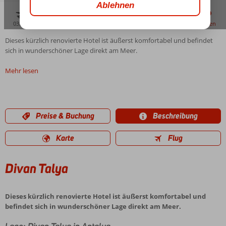
03:45
00:20
aug. 33°
C
zu teilen
merken
Dieses kürzlich renovierte Hotel ist äußerst komfortabel und befindet
sich in wunderschöner Lage direkt am Meer.
Mehr lesen
Preise & Buchung
Beschreibung
Karte
Flug
Divan Talya
Dieses kürzlich renovierte Hotel ist äußerst komfortabel und
befindet sich in wunderschöner Lage direkt am Meer.