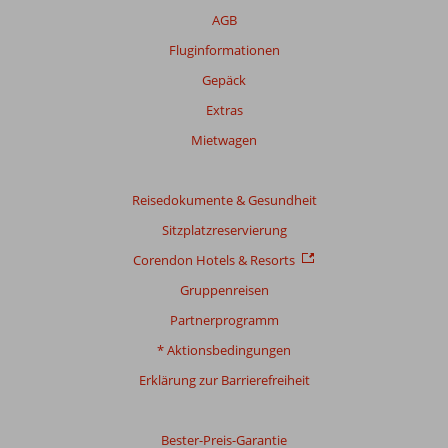
über
AGB
unsere
Bewertungen
Fluginformationen
Gepäck
Extras
Mietwagen
Reisedokumente & Gesundheit
Sitzplatzreservierung
Corendon Hotels & Resorts
Gruppenreisen
Partnerprogramm
* Aktionsbedingungen
Erklärung zur Barrierefreiheit
Bester-Preis-Garantie