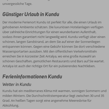
unvergessliche Tage.
Günstiger Urlaub in Kundu
Der moderne Ferienort Kundu ist perfekt für alle, die einen Urlaub im
gehobenen Ambiente schätzen. Die luxuriösen Hotelanlagen verfügen
über zahlreiche Einrichtungen für einen wunderbaren Aufenthalt,
sodass Ihnen garantiert nicht langweilig wird. Kundu verfügt über einen
schönen, langen Sandstrand, an dem Sie auf einer der Sonnenliegen
entspannen können. Gegen eine Gebühr können Sie dort verschiedene
Wassersportarten ausüben. Mit den öffentlichen Verkehrsmitteln
erreichen Sie in kürzester Zeit Antalya, wo eine große Auswahl an
schönen Geschäften, gemütlichen Restaurants und Bars auf Sie wartet.
Antalya ist auch der richtige Ort für ein pulsierendes Nachtleben.
Ferieninformationen Kundu
Wetter in Kundu
Kundu hat ein mediterranes Klima mit warmen, sonnigen Sommern und
milden Wintern. Die Durchschnittstemperatur liegt zwischen 30 und 35
Grad. An heißen Tagen sorgt eine angenehme Meeresbrise für
Abkühlung.