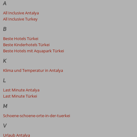
A
All Inclusive Antalya
All Inclusive Turkey
B
Beste Hotels Türkei
Beste Kinderhotels Türkei
Beste Hotels mit Aquapark Türkei
K
Klima und Temperatur in Antalya
L
Last Minute Antalya
Last Minute Türkei
M
Schoene-schoene-orte-in-der-tuerkei
V
Urlaub Antalya