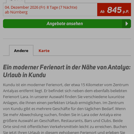
04. Dezember 2026 (Fr)
8 Tage (7 Nächte)
845
Ab
p.P.
ab Nürnberg
Angebote ansehen
Andere
Karte
Ein moderner Ferienort in der Nähe von Antalya:
Urlaub in Kundu
Kundu ist ein moderner Ferienort, der etwa 15 Kilometer vom Zentrum
Antalyas entfernt liegt. Er befindet sich neben dem ebenfalls beliebten
Ferienort Lara. In unserer Auswahl finden Sie verschiedene luxuriöse
Anlagen, die Ihnen einen perfekten Urlaub ermöglichen. Im Zentrum
von Kundu gibt es mehrere Geschäfte für den täglichen Bedarf. Wenn
Sie mehr Abwechslung suchen, finden Sie in Lara oder Antalya eine
größere Auswahl an Geschäften, Restaurants, Bars und Clubs. Beide
Orte sind mit öffentlichen Verkehrsmitteln leicht zu erreichen. Buchen
Sie jetzt Ihren Urlaub in diesem gehobenen Ferienort und erleben Sie