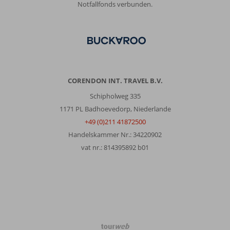
Notfallfonds verbunden.
CORENDON INT. TRAVEL B.V.
Schipholweg 335
1171 PL Badhoevedorp, Niederlande
+49 (0)211 41872500
Handelskammer Nr.: 34220902
vat nr.: 814395892 b01
TourWeb