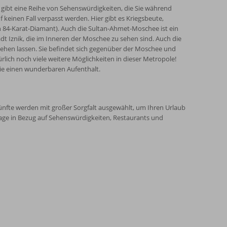
Es gibt eine Reihe von Sehenswürdigkeiten, die Sie während
 keinen Fall verpasst werden. Hier gibt es Kriegsbeute,
84-Karat-Diamant). Auch die Sultan-Ahmet-Moschee ist ein
t Iznik, die im Inneren der Moschee zu sehen sind. Auch die
gehen lassen. Sie befindet sich gegenüber der Moschee und
ich noch viele weitere Möglichkeiten in dieser Metropole!
Sie einen wunderbaren Aufenthalt.
ünfte werden mit großer Sorgfalt ausgewählt, um Ihren Urlaub
Lage in Bezug auf Sehenswürdigkeiten, Restaurants und