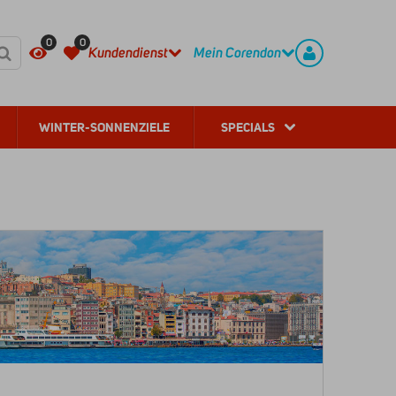
HÄUFIG GESTELLTE FRAGEN
REGISTRIEREN
0
0
Kundendienst
Mein Corendon
WINTER-SONNENZIELE
SPECIALS