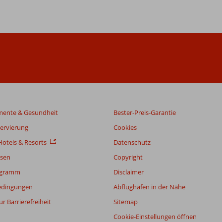
mente & Gesundheit
Bester-Preis-Garantie
servierung
Cookies
otels & Resorts
Datenschutz
sen
Copyright
ogramm
Disclaimer
edingungen
Abflughäfen in der Nähe
r Barrierefreiheit
Sitemap
Cookie-Einstellungen öffnen