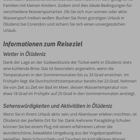
Familien mit kleinen Kindern. Zudem sind dies ideale Bedingungen für
verschiedene Wassersportarten. Ob Sie sich nun sonnen oder aktiv
Wassersport treiben wollen: Buchen Sie Ihren günstigen Urlaub in
Ölüdeniz bei Corendon und sichern Sie sich einen unvergesslichen
Urlaub.
Informationen zum Reiseziel
Wetter in Ölüdeniz
Dank der Lage an der Südwestküste der Türkei weht in Ölüdeniz stets
eine kühlende Brise. Das ist besonders angenehm, wenn die
Temperaturen in den Sommermonaten bis zu 33 Grad erreichen. Im
Frühjahr liegt die Durchschnittstemperatur bereits bei 23 Grad. Nehmen
Sie von Zeit zu Zeit ein Bad im Meer, dessen Wassertemperatur von
etwa 18 Grad im Frühjahr auf 25 Grad in den Sommermonaten ansteigt.
Sehenswürdigkeiten und Aktivitäten in Ölüdeniz
Wenn Sie in Ihrem Urlaub aktiv sein und Abenteuer erleben möchten, ist
Ölüdeniz der perfekte Ort für Sie. Dank mehrerer Paragliding-Schulen
können Sie bei einem Flug mit einem erfahrenen Lehrer die
wunderschöne, bewaldete Umgebung aus der Vogelperspektive
genießen. Beim Schnorcheln und Tauchen im kristallklaren Wasser