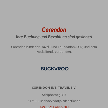
Corendon
Ihre Buchung und Bezahlung sind gesichert
Corendon is mit der Travel Fund Foundation (SGR) und dem
Notfallfonds verbunden.
CORENDON INT. TRAVEL B.V.
Schipholweg 335
1171 PL Badhoevedorp, Niederlande
+49 (0)211 41872500