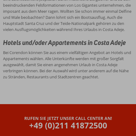
beeindruckenden Felsformationen von Los Gigantes unternehmen, die
imposant aus dem Meer ragen. Wollten Sie schon immer einmal Delfine
und Wale beobachten? Dann lohnt sich ein Bootsausflug. Auch die
Hauptstadt Santa Cruz und der Teide-Nationalpark gehören zu den
vielen Ausflugsmöglichkeiten während Ihres Urlaubs in Costa Adeje.
Hotels und/oder Appartements in Costa Adeje
Bei Corendon können Sie aus einem vielfältigen Angebot an Hotels und
Appartements wählen. Alle Unterkünfte werden mit großer Sorgfalt
ausgewählt, damit Sie einen angenehmen Urlaub in Costa Adeje
verbringen können. Bei der Auswahl wird unter anderem auf die Nähe
zu Stränden, Restaurants und Stadtzentren geachtet.
RUFEN SIE JETZT UNSER CALL CENTER AN!
+49 (0)211 41872500