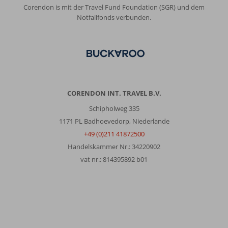
Corendon is mit der Travel Fund Foundation (SGR) und dem
Notfallfonds verbunden.
CORENDON INT. TRAVEL B.V.
Schipholweg 335
1171 PL Badhoevedorp, Niederlande
+49 (0)211 41872500
Handelskammer Nr.: 34220902
vat nr.: 814395892 b01