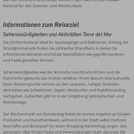
Reiseziel für den Sommer- und Winterurlaub.
Informationen zum Reiseziel
Sehenswürdigkeiten und Aktivitäten Torre del Mar
Die schöne Küste ist ideal für Spaziergänge und Radtouren. Entlang der
Strandpromenade finden Sie zahlreiche Strandbars, in denen Sie
erfrischende Getränke und lokale Spezialitäten wie gegrillte Sardinen
und Paella genießen können.
Sehenswürdigkeiten wie der ikonische Leuchtturm El Faro und die
historische Iglesia de San Andrés verleihen Ihrem Besuch eine kulturelle
Note. Wassersportler können an den sauberen, ruhigen Stränden
Aktivitäten wie Schwimmen, Segeln, Windsurfen und Paddleboarding
nachgehen. Außerdem gibt es in der Umgebung zahlreiche Rad- und
Wanderwege.
Der Wochenmarkt am Donnerstag bietet ein buntes Angebot an lokalen
Produkten und Kunsthandwerk, während in der Stadt selbst mehrere
Geschäfte und Boutiquen für einen Shopping-Nachmittag sorgen. Das
ganze Jahr über finden Feste und Veranstaltungen statt, darunter die