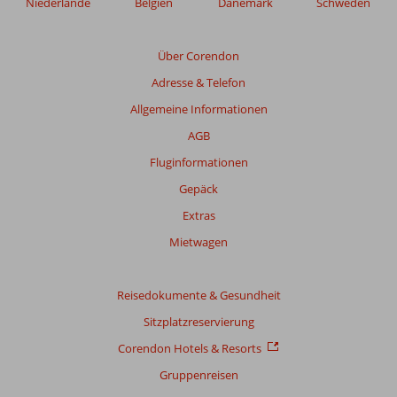
Niederlande
Belgien
Dänemark
Schweden
Über Corendon
Adresse & Telefon
Allgemeine Informationen
AGB
Fluginformationen
Gepäck
Extras
Mietwagen
Reisedokumente & Gesundheit
Sitzplatzreservierung
Corendon Hotels & Resorts
Gruppenreisen