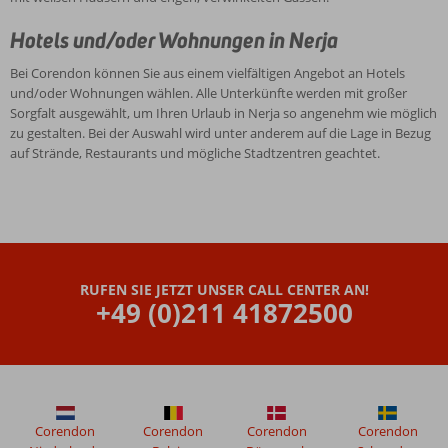
Hotels und/oder Wohnungen in Nerja
Bei Corendon können Sie aus einem vielfältigen Angebot an Hotels
und/oder Wohnungen wählen. Alle Unterkünfte werden mit großer
Sorgfalt ausgewählt, um Ihren Urlaub in Nerja so angenehm wie möglich
zu gestalten. Bei der Auswahl wird unter anderem auf die Lage in Bezug
auf Strände, Restaurants und mögliche Stadtzentren geachtet.
RUFEN SIE JETZT UNSER CALL CENTER AN!
+49 (0)211 41872500
Corendon
Corendon
Corendon
Corendon