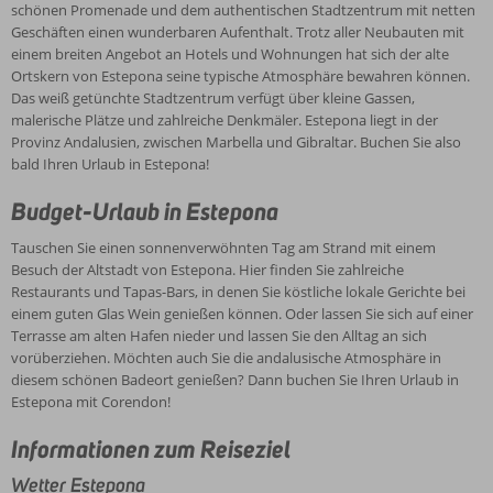
schönen Promenade und dem authentischen Stadtzentrum mit netten
Geschäften einen wunderbaren Aufenthalt. Trotz aller Neubauten mit
einem breiten Angebot an Hotels und Wohnungen hat sich der alte
Ortskern von Estepona seine typische Atmosphäre bewahren können.
Das weiß getünchte Stadtzentrum verfügt über kleine Gassen,
malerische Plätze und zahlreiche Denkmäler. Estepona liegt in der
Provinz Andalusien, zwischen Marbella und Gibraltar. Buchen Sie also
bald Ihren Urlaub in Estepona!
Budget-Urlaub in Estepona
Tauschen Sie einen sonnenverwöhnten Tag am Strand mit einem
Besuch der Altstadt von Estepona. Hier finden Sie zahlreiche
Restaurants und Tapas-Bars, in denen Sie köstliche lokale Gerichte bei
einem guten Glas Wein genießen können. Oder lassen Sie sich auf einer
Terrasse am alten Hafen nieder und lassen Sie den Alltag an sich
vorüberziehen. Möchten auch Sie die andalusische Atmosphäre in
diesem schönen Badeort genießen? Dann buchen Sie Ihren Urlaub in
Estepona mit Corendon!
Informationen zum Reiseziel
Wetter Estepona