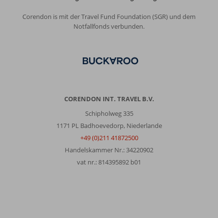
Corendon is mit der Travel Fund Foundation (SGR) und dem
Notfallfonds verbunden.
CORENDON INT. TRAVEL B.V.
Schipholweg 335
1171 PL Badhoevedorp, Niederlande
+49 (0)211 41872500
Handelskammer Nr.: 34220902
vat nr.: 814395892 b01