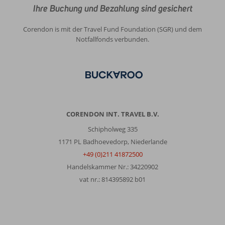
Ihre Buchung und Bezahlung sind gesichert
Corendon is mit der Travel Fund Foundation (SGR) und dem
Notfallfonds verbunden.
CORENDON INT. TRAVEL B.V.
Schipholweg 335
1171 PL Badhoevedorp, Niederlande
+49 (0)211 41872500
Handelskammer Nr.: 34220902
vat nr.: 814395892 b01