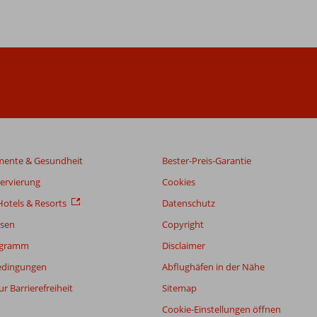
mente & Gesundheit
Bester-Preis-Garantie
servierung
Cookies
otels & Resorts
Datenschutz
sen
Copyright
ogramm
Disclaimer
edingungen
Abflughäfen in der Nähe
r Barrierefreiheit
Sitemap
Cookie-Einstellungen öffnen