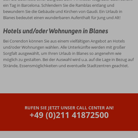
ein Tag in Barcelona. Schlendern Sie die Ramblas entlang und
bewundern Sie die Gebäude und Kirchen von Gaudi. Ein Urlaub in
Blanes bedeutet einen wunderbaren Aufenthalt für Jung und Alt!
Hotels und/oder Wohnungen in Blanes
Bei Corendon können Sie aus einem vielfältigen Angebot an Hotels
und/oder Wohnungen wählen. Alle Unterkünfte werden mit großer
Sorgfalt ausgewählt, um Ihren Urlaub in Blanes so angenehm wie
möglich zu gestalten. Bei der Auswahl wird u.a. auf die Lage in Bezug auf
Strände, Essensmöglichkeiten und eventuelle Stadtzentren geachtet.
RUFEN SIE JETZT UNSER CALL CENTER AN!
+49 (0)211 41872500