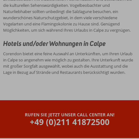
die kulturellen Sehenswürdigkeiten. Vogelbeobachter und
Naturliebhaber sollten unbedingt die Salzlagune besuchen, ein
wunderschönes Naturschutzgebiet, in dem viele verschiedene
Vogelarten und eine Flamingokolonie zu Hause sind. Genügend
Möglichkeiten, um sich während Ihres Urlaubs in Calpe zu vergnügen.
Hotels und/oder Wohnungen in Calpe
Corendon bietet eine feine Auswahl an Unterkünften, um Ihren Urlaub
in Calpe so angenehm wie möglich zu gestalten. Ihre Unterkunft wurde
mit großer Sorgfalt ausgewählt, wobei auch die Ausstattung und die
Lage in Bezug auf Strände und Restaurants berücksichtigt wurden.
RUFEN SIE JETZT UNSER CALL CENTER AN!
+49 (0)211 41872500