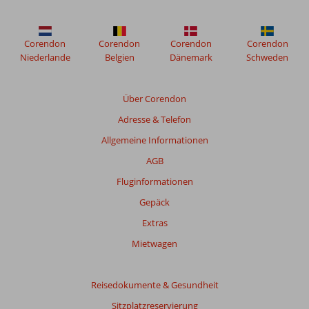
Corendon
Corendon
Corendon
Corendon
Niederlande
Belgien
Dänemark
Schweden
Über Corendon
Adresse & Telefon
Allgemeine Informationen
AGB
Fluginformationen
Gepäck
Extras
Mietwagen
Reisedokumente & Gesundheit
Sitzplatzreservierung