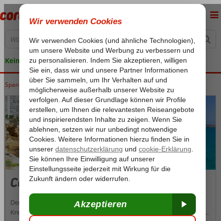
Keine versteckten Kosten
Spanien
Home
Costa Blanca
Costa Blanca
Calpe
Calpe
Der lebhafte Badeort Calpe mit seinem 332 Meter hohen
Kreidefelsen, dem Peñón de Ifach, ist nicht leicht zu übersehen. Der