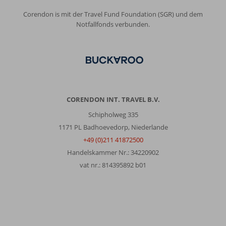
Corendon is mit der Travel Fund Foundation (SGR) und dem
Notfallfonds verbunden.
CORENDON INT. TRAVEL B.V.
Schipholweg 335
1171 PL Badhoevedorp, Niederlande
+49 (0)211 41872500
Handelskammer Nr.: 34220902
vat nr.: 814395892 b01