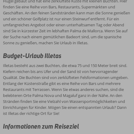
Hügel gebaut und hat eine zerklüftete Küste mit kleinen Buchten. Hier
finden Sie eine Reihe von Bars, Restaurants, Supermärkten und
Geschäften. An den feinen Sandstränden kann man die Sonne genießen
und ein schöner Golfplatz ist nur einen Steinwurf entfernt. Für ein
umfangreiches Angebot oder einen unterhaltsamen Tag oder Abend
sind Sie in kürzester Zeit im lebhaften Palma de Mallorca. Wenn Sie auf
der Suche nach einem gemütlichen Badeort sind, um die spanische
Sonne zu genießen, machen Sie Urlaub in Illetas.
Budget-Urlaub Illetas
Illetas besteht aus zwei Buchten, die etwa 75 und 150 Meter breit sind.
Kiefern reichen bis ans Ufer und der Sand ist von hervorragender
Qualität. Die Buchten sind von zerklüfteten Felsformationen umgeben.
Entlang der Küstenstraße gibt es eine Reihe von Bars und mehrere
Restaurants mit Terrassen. Wenn Sie etwas anderes suchen, sind die
belebteren Orte Palma Nova und Magaluf ganz in der Nähe. An den
Stränden finden Sie eine Vielzahl von Wassersportmöglichkeiten und
Einrichtungen für Kinder. Mögen Sie einen entspannten Urlaub? Dann
ist Illetas der richtige Ort für Sie!
Informationen zum Reiseziel