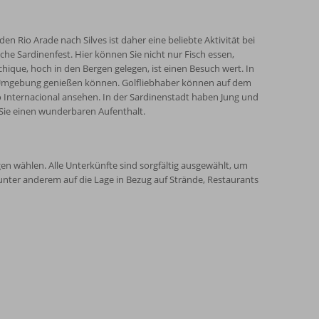
n Rio Arade nach Silves ist daher eine beliebte Aktivität bei
he Sardinenfest. Hier können Sie nicht nur Fisch essen,
que, hoch in den Bergen gelegen, ist einen Besuch wert. In
e Umgebung genießen können. Golfliebhaber können auf dem
 Internacional ansehen. In der Sardinenstadt haben Jung und
 Sie einen wunderbaren Aufenthalt.
 wählen. Alle Unterkünfte sind sorgfältig ausgewählt, um
unter anderem auf die Lage in Bezug auf Strände, Restaurants