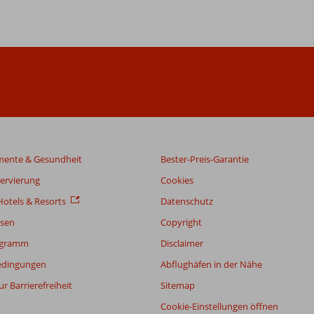
mente & Gesundheit
Bester-Preis-Garantie
servierung
Cookies
otels & Resorts
Datenschutz
sen
Copyright
ogramm
Disclaimer
edingungen
Abflughäfen in der Nähe
r Barrierefreiheit
Sitemap
Cookie-Einstellungen öffnen