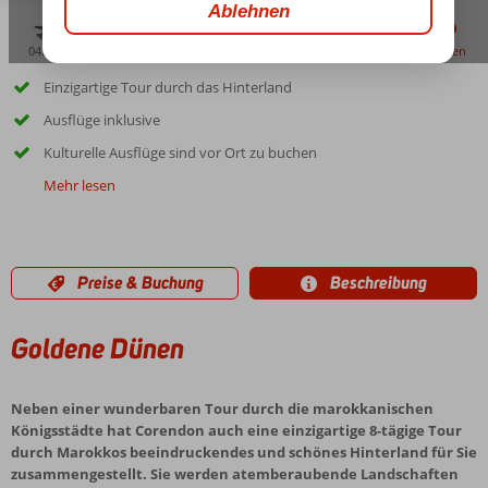
04:00
00:20
aug. 36°
C
zu teilen
merken
Einzigartige Tour durch das Hinterland
Ausflüge inklusive
Kulturelle Ausflüge sind vor Ort zu buchen
Mehr lesen
Preise & Buchung
Beschreibung
Goldene Dünen
Neben einer wunderbaren Tour durch die marokkanischen
Königsstädte hat Corendon auch eine einzigartige 8-tägige Tour
durch Marokkos beeindruckendes und schönes Hinterland für Sie
zusammengestellt. Sie werden atemberaubende Landschaften