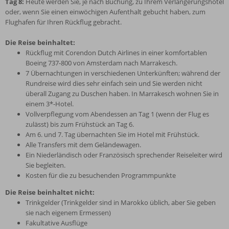
Tag 8:
Heute werden Sie, je nach Buchung, zu Ihrem Verlängerungshotel
oder, wenn Sie einen einwöchigen Aufenthalt gebucht haben, zum
Flughafen für Ihren Rückflug gebracht.
Die Reise beinhaltet:
Rückflug mit Corendon Dutch Airlines in einer komfortablen
Boeing 737-800 von Amsterdam nach Marrakesch.
7 Übernachtungen in verschiedenen Unterkünften; während der
Rundreise wird dies sehr einfach sein und Sie werden nicht
überall Zugang zu Duschen haben. In Marrakesch wohnen Sie in
einem 3*-Hotel.
Vollverpflegung vom Abendessen an Tag 1 (wenn der Flug es
zulässt) bis zum Frühstück an Tag 6.
Am 6. und 7. Tag übernachten Sie im Hotel mit Frühstück.
Alle Transfers mit dem Geländewagen.
Ein Niederländisch oder Französisch sprechender Reiseleiter wird
Sie begleiten.
Kosten für die zu besuchenden Programmpunkte
Die Reise beinhaltet nicht:
Trinkgelder (Trinkgelder sind in Marokko üblich, aber Sie geben
sie nach eigenem Ermessen)
Fakultative Ausflüge