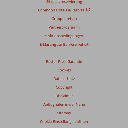
Sitzplatzreservierung
Mehr
Corendon Hotels & Resorts
über
unsere
Gruppenreisen
Bewertungen
Partnerprogramm
* Aktionsbedingungen
Erklärung zur Barrierefreiheit
Bester-Preis-Garantie
Cookies
Datenschutz
Copyright
Disclaimer
Abflughäfen in der Nähe
Sitemap
Cookie-Einstellungen öffnen