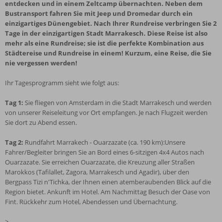
entdecken und in einem Zeltcamp übernachten. Neben dem
Bustransport fahren Sie mit Jeep und Dromedar durch ein
einzigartiges Dünengebiet. Nach Ihrer Rundreise verbringen Sie 2
Tage in der einzigartigen Stadt Marrakesch. Diese Reise ist also
mehr als eine Rundreise; sie ist die perfekte Kombination aus
Städtereise und Rundreise in einem! Kurzum, eine Reise, die Sie
nie vergessen werden!
Ihr Tagesprogramm sieht wie folgt aus:
Tag 1:
Sie fliegen von Amsterdam in die Stadt Marrakesch und werden
von unserer Reiseleitung vor Ort empfangen. Je nach Flugzeit werden
Sie dort zu Abend essen.
Tag 2:
Rundfahrt Marrakech - Ouarzazate (ca. 190 km):Unsere
Fahrer/Begleiter bringen Sie an Bord eines 6-sitzigen 4x4 Autos nach
Ouarzazate. Sie erreichen Ouarzazate, die Kreuzung aller Straßen
Marokkos (Tafilallet, Zagora, Marrakesch und Agadir), über den
Bergpass Tizi n'Tichka, der Ihnen einen atemberaubenden Blick auf die
Region bietet. Ankunft im Hotel. Am Nachmittag Besuch der Oase von
Fint. Rückkehr zum Hotel, Abendessen und Übernachtung.
>