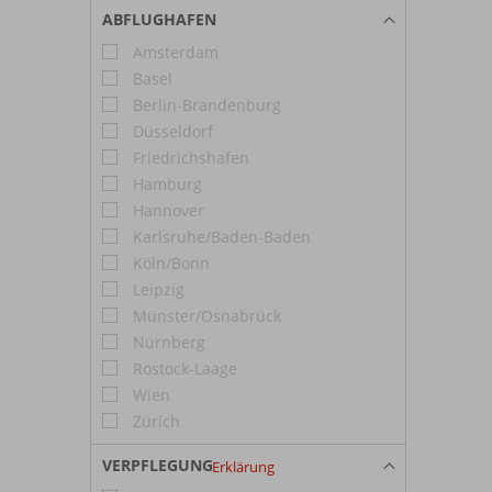
ABFLUGHAFEN
Amsterdam
Basel
Berlin-Brandenburg
Düsseldorf
Friedrichshafen
Hamburg
Hannover
Karlsruhe/Baden-Baden
Köln/Bonn
Leipzig
Münster/Osnabrück
Nürnberg
Rostock-Laage
Wien
Zürich
VERPFLEGUNG
Erklärung