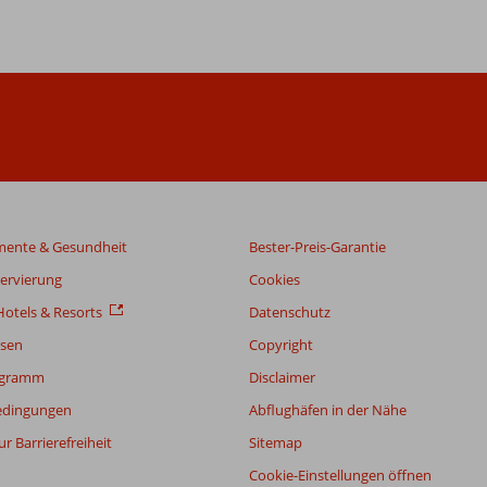
mente & Gesundheit
Bester-Preis-Garantie
servierung
Cookies
otels & Resorts
Datenschutz
sen
Copyright
ogramm
Disclaimer
edingungen
Abflughäfen in der Nähe
r Barrierefreiheit
Sitemap
Cookie-Einstellungen öffnen