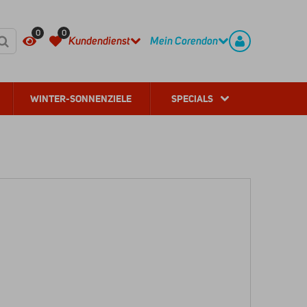
HÄUFIG GESTELLTE FRAGEN
REGISTRIEREN
0
0
Kundendienst
Mein Corendon
WINTER-SONNENZIELE
SPECIALS