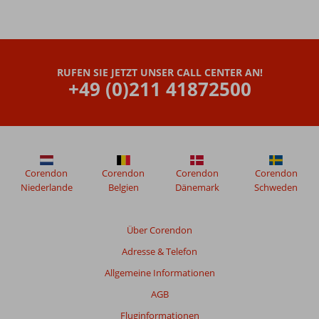
RUFEN SIE JETZT UNSER CALL CENTER AN!
+49 (0)211 41872500
Corendon
Corendon
Corendon
Corendon
Niederlande
Belgien
Dänemark
Schweden
Über Corendon
Adresse & Telefon
Allgemeine Informationen
AGB
Fluginformationen