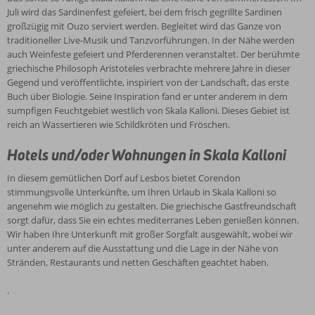
Juli wird das Sardinenfest gefeiert, bei dem frisch gegrillte Sardinen
großzügig mit Ouzo serviert werden. Begleitet wird das Ganze von
traditioneller Live-Musik und Tanzvorführungen. In der Nähe werden
auch Weinfeste gefeiert und Pferderennen veranstaltet. Der berühmte
griechische Philosoph Aristoteles verbrachte mehrere Jahre in dieser
Gegend und veröffentlichte, inspiriert von der Landschaft, das erste
Buch über Biologie. Seine Inspiration fand er unter anderem in dem
sumpfigen Feuchtgebiet westlich von Skala Kalloni. Dieses Gebiet ist
reich an Wassertieren wie Schildkröten und Fröschen.
Hotels und/oder Wohnungen in Skala Kalloni
In diesem gemütlichen Dorf auf Lesbos bietet Corendon
stimmungsvolle Unterkünfte, um Ihren Urlaub in Skala Kalloni so
angenehm wie möglich zu gestalten. Die griechische Gastfreundschaft
sorgt dafür, dass Sie ein echtes mediterranes Leben genießen können.
Wir haben Ihre Unterkunft mit großer Sorgfalt ausgewählt, wobei wir
unter anderem auf die Ausstattung und die Lage in der Nähe von
Stränden, Restaurants und netten Geschäften geachtet haben.
.