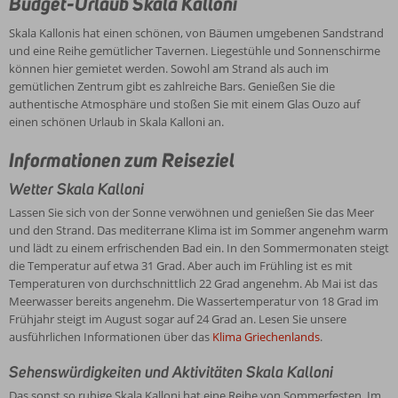
Budget-Urlaub Skala Kalloni
Skala Kallonis hat einen schönen, von Bäumen umgebenen Sandstrand
und eine Reihe gemütlicher Tavernen. Liegestühle und Sonnenschirme
können hier gemietet werden. Sowohl am Strand als auch im
gemütlichen Zentrum gibt es zahlreiche Bars. Genießen Sie die
authentische Atmosphäre und stoßen Sie mit einem Glas Ouzo auf
einen schönen Urlaub in Skala Kalloni an.
Informationen zum Reiseziel
Wetter Skala Kalloni
Lassen Sie sich von der Sonne verwöhnen und genießen Sie das Meer
und den Strand. Das mediterrane Klima ist im Sommer angenehm warm
und lädt zu einem erfrischenden Bad ein. In den Sommermonaten steigt
die Temperatur auf etwa 31 Grad. Aber auch im Frühling ist es mit
Temperaturen von durchschnittlich 22 Grad angenehm. Ab Mai ist das
Meerwasser bereits angenehm. Die Wassertemperatur von 18 Grad im
Frühjahr steigt im August sogar auf 24 Grad an. Lesen Sie unsere
ausführlichen Informationen über das
Klima Griechenlands
.
Sehenswürdigkeiten und Aktivitäten Skala Kalloni
Das sonst so ruhige Skala Kalloni hat eine Reihe von Sommerfesten. Im