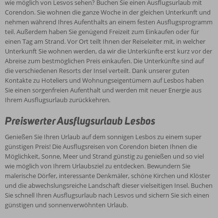
wie möglich von Lesvos sehen? Buchen Sie einen Ausflugsurlaub mit
Corendon. Sie wohnen die ganze Woche in der gleichen Unterkunft und
nehmen während Ihres Aufenthalts an einem festen Ausflugsprogramm
teil. Außerdem haben Sie genügend Freizeit zum Einkaufen oder für
einen Tag am Strand. Vor Ort teilt Ihnen der Reiseleiter mit, in welcher
Unterkunft Sie wohnen werden, da wir die Unterkünfte erst kurz vor der
Abreise zum bestmöglichen Preis einkaufen. Die Unterkünfte sind auf
die verschiedenen Resorts der Insel verteilt. Dank unserer guten
Kontakte zu Hoteliers und Wohnungseigentümern auf Lesbos haben
Sie einen sorgenfreien Aufenthalt und werden mit neuer Energie aus
Ihrem Ausflugsurlaub zurückkehren.
Preiswerter Ausflugsurlaub Lesbos
Genießen Sie Ihren Urlaub auf dem sonnigen Lesbos zu einem super
günstigen Preis! Die Ausflugsreisen von Corendon bieten Ihnen die
Möglichkeit, Sonne, Meer und Strand günstig zu genießen und so viel
wie möglich von Ihrem Urlaubsziel zu entdecken. Bewundern Sie
malerische Dörfer, interessante Denkmäler, schöne Kirchen und Klöster
und die abwechslungsreiche Landschaft dieser vielseitigen Insel. Buchen
Sie schnell Ihren Ausflugsurlaub nach Lesvos und sichern Sie sich einen
günstigen und sonnenverwöhnten Urlaub.