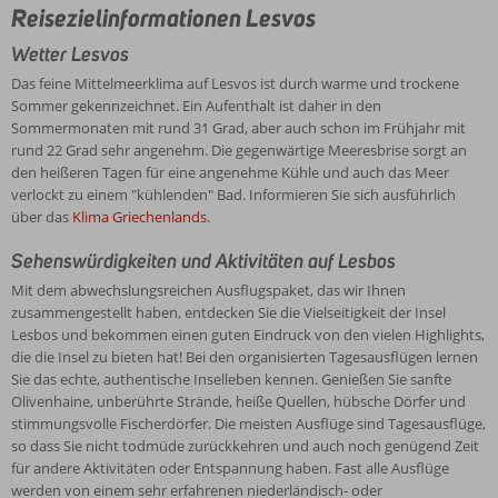
Reisezielinformationen Lesvos
Wetter Lesvos
Das feine Mittelmeerklima auf Lesvos ist durch warme und trockene
Sommer gekennzeichnet. Ein Aufenthalt ist daher in den
Sommermonaten mit rund 31 Grad, aber auch schon im Frühjahr mit
rund 22 Grad sehr angenehm. Die gegenwärtige Meeresbrise sorgt an
den heißeren Tagen für eine angenehme Kühle und auch das Meer
verlockt zu einem "kühlenden" Bad. Informieren Sie sich ausführlich
über das
Klima Griechenlands
.
Sehenswürdigkeiten und Aktivitäten auf Lesbos
Mit dem abwechslungsreichen Ausflugspaket, das wir Ihnen
zusammengestellt haben, entdecken Sie die Vielseitigkeit der Insel
Lesbos und bekommen einen guten Eindruck von den vielen Highlights,
die die Insel zu bieten hat! Bei den organisierten Tagesausflügen lernen
Sie das echte, authentische Inselleben kennen. Genießen Sie sanfte
Olivenhaine, unberührte Strände, heiße Quellen, hübsche Dörfer und
stimmungsvolle Fischerdörfer. Die meisten Ausflüge sind Tagesausflüge,
so dass Sie nicht todmüde zurückkehren und auch noch genügend Zeit
für andere Aktivitäten oder Entspannung haben. Fast alle Ausflüge
werden von einem sehr erfahrenen niederländisch- oder