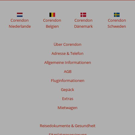
Corendon
Corendon
Corendon
Corendon
Niederlande
Belgien
Dänemark
Schweden
Über Corendon
Adresse & Telefon
Allgemeine Informationen
AGB
Fluginformationen
Gepäck
Extras
Mietwagen
Reisedokumente & Gesundheit
Sitzplatzreservierung