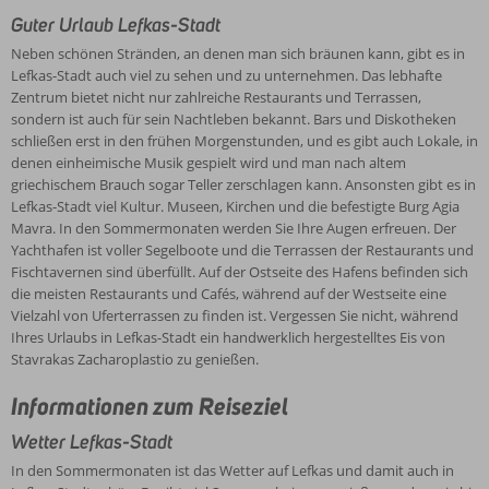
Guter Urlaub Lefkas-Stadt
Neben schönen Stränden, an denen man sich bräunen kann, gibt es in
Lefkas-Stadt auch viel zu sehen und zu unternehmen. Das lebhafte
Zentrum bietet nicht nur zahlreiche Restaurants und Terrassen,
sondern ist auch für sein Nachtleben bekannt. Bars und Diskotheken
schließen erst in den frühen Morgenstunden, und es gibt auch Lokale, in
denen einheimische Musik gespielt wird und man nach altem
griechischem Brauch sogar Teller zerschlagen kann. Ansonsten gibt es in
Lefkas-Stadt viel Kultur. Museen, Kirchen und die befestigte Burg Agia
Mavra. In den Sommermonaten werden Sie Ihre Augen erfreuen. Der
Yachthafen ist voller Segelboote und die Terrassen der Restaurants und
Fischtavernen sind überfüllt. Auf der Ostseite des Hafens befinden sich
die meisten Restaurants und Cafés, während auf der Westseite eine
Vielzahl von Uferterrassen zu finden ist. Vergessen Sie nicht, während
Ihres Urlaubs in Lefkas-Stadt ein handwerklich hergestelltes Eis von
Stavrakas Zacharoplastio zu genießen.
Informationen zum Reiseziel
Wetter Lefkas-Stadt
In den Sommermonaten ist das Wetter auf Lefkas und damit auch in