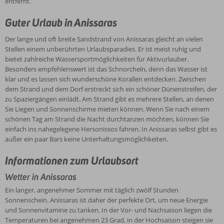
entfernt.
Guter Urlaub in Anissaras
Der lange und oft breite Sandstrand von Anissaras gleicht an vielen
Stellen einem unberührten Urlaubsparadies. Er ist meist ruhig und
bietet zahlreiche Wassersportmöglichkeiten für Aktivurlauber.
Besonders empfehlenswert ist das Schnorcheln, denn das Wasser ist
klar und es lassen sich wunderschöne Korallen entdecken. Zwischen
dem Strand und dem Dorf erstreckt sich ein schöner Dünenstreifen, der
zu Spaziergängen einlädt. Am Strand gibt es mehrere Stellen, an denen
Sie Liegen und Sonnenschirme mieten können. Wenn Sie nach einem
schönen Tag am Strand die Nacht durchtanzen möchten, können Sie
einfach ins nahegelegene Hersonissos fahren. In Anissaras selbst gibt es
außer ein paar Bars keine Unterhaltungsmöglichkeiten.
Informationen zum Urlaubsort
Wetter in Anissaras
Ein langer, angenehmer Sommer mit täglich zwölf Stunden
Sonnenschein. Anissaras ist daher der perfekte Ort, um neue Energie
und Sonnenvitamine zu tanken. In der Vor- und Nachsaison liegen die
Temperaturen bei angenehmen 23 Grad, in der Hochsaison steigen sie