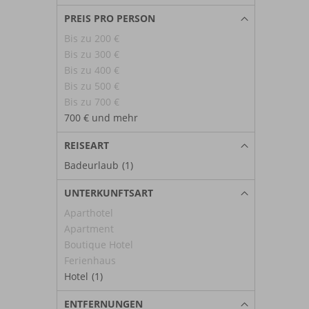
PREIS PRO PERSON
Bis zu 200 €
Bis zu 300 €
Bis zu 400 €
Bis zu 500 €
Bis zu 700 €
700 € und mehr
REISEART
Badeurlaub
(1)
UNTERKUNFTSART
Aparthotel
Apartment
Boutique Hotel
Ferienhaus
Hotel
(1)
ENTFERNUNGEN