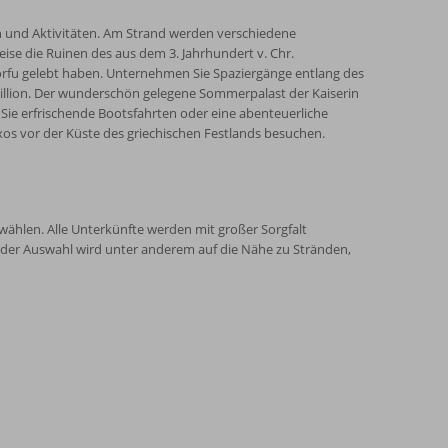
 und Aktivitäten. Am Strand werden verschiedene
ise die Ruinen des aus dem 3. Jahrhundert v. Chr.
rfu gelebt haben. Unternehmen Sie Spaziergänge entlang des
hillion. Der wunderschön gelegene Sommerpalast der Kaiserin
 Sie erfrischende Bootsfahrten oder eine abenteuerliche
axos vor der Küste des griechischen Festlands besuchen.
ählen. Alle Unterkünfte werden mit großer Sorgfalt
der Auswahl wird unter anderem auf die Nähe zu Stränden,