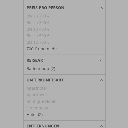
PREIS PRO PERSON
Bis zu 200 €
Bis zu 300 €
Bis zu 400 €
Bis zu 500 €
Bis zu 700 €
700 € und mehr
REISEART
Badeurlaub
(2)
UNTERKUNFTSART
Aparthotel
Apartment
Boutique Hotel
Ferienhaus
Hotel
(2)
ENTFERNUNGEN