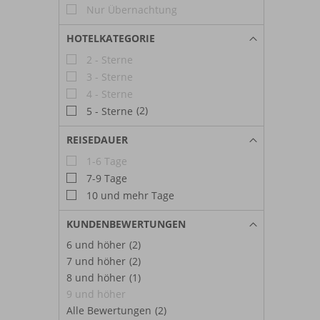
Nur Übernachtung
HOTELKATEGORIE
2 - Sterne
3 - Sterne
4 - Sterne
(2)
5 - Sterne
REISEDAUER
1-6 Tage
7-9 Tage
10 und mehr Tage
KUNDENBEWERTUNGEN
6 und höher
(2)
7 und höher
(2)
8 und höher
(1)
9 und höher
Alle Bewertungen
(2)