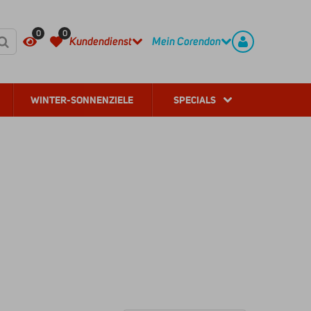
HÄUFIG GESTELLTE FRAGEN
REGISTRIEREN
0
0
Kundendienst
Mein Corendon
WINTER-SONNENZIELE
SPECIALS