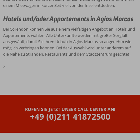
einem Mietwagen in kurzer Zeit viel von der Insel entdecken.
Hotels und/oder Appartements in Agios Marcos
Bei Corendon können Sie aus einem vielfältigen Angebot an Hotels und
Appartements wählen. Alle Unterkünfte werden mit großer Sorgfalt
ausgewählt, damit Sie Ihren Urlaub in Agios Marcos so angenehm wie
möglich verbringen können. Bei der Auswahl wird unter anderem auf
die Nähe zu Stränden, Restaurants und dem Stadtzentrum geachtet.
>
RUFEN SIE JETZT UNSER CALL CENTER AN!
+49 (0)211 41872500