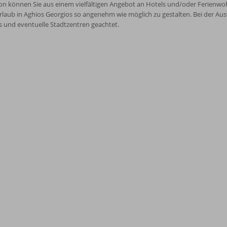
n können Sie aus einem vielfältigen Angebot an Hotels und/oder Ferienwoh
laub in Aghios Georgios so angenehm wie möglich zu gestalten. Bei der Aus
 und eventuelle Stadtzentren geachtet.