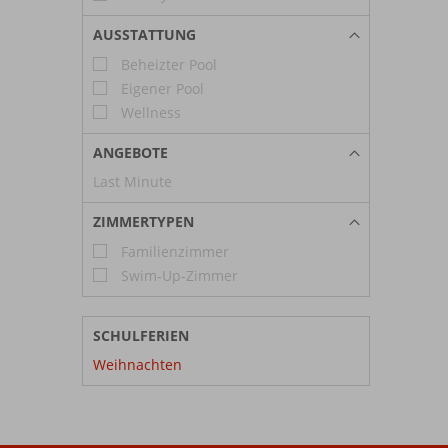
AUSSTATTUNG
Beheizter Pool
Eigener Pool
Wellness
ANGEBOTE
Last Minute
ZIMMERTYPEN
Familienzimmer
Swim-Up-Zimmer
SCHULFERIEN
Weihnachten