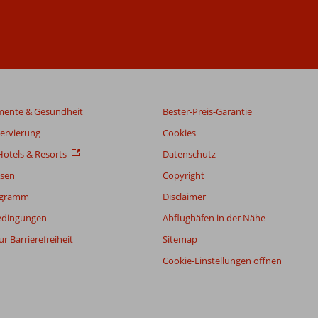
mente & Gesundheit
Bester-Preis-Garantie
servierung
Cookies
otels & Resorts
Datenschutz
sen
Copyright
ogramm
Disclaimer
edingungen
Abflughäfen in der Nähe
r Barrierefreiheit
Sitemap
Cookie-Einstellungen öffnen