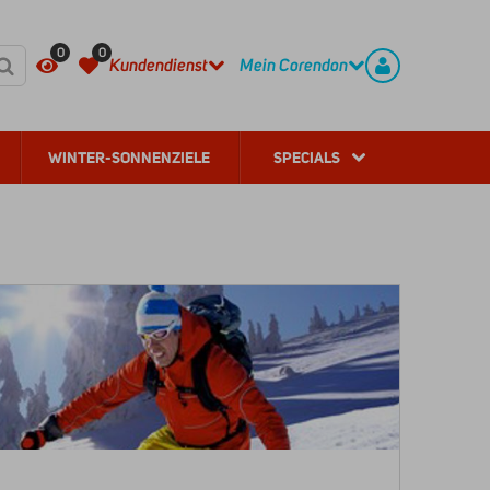
HÄUFIG GESTELLTE FRAGEN
REGISTRIEREN
0
0
Kundendienst
Mein Corendon
WINTER-SONNENZIELE
SPECIALS