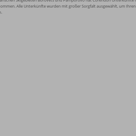
garischen Skigebieten Borovets und Pamporovo hat Corendon Unterkünfte in
ommen. Alle Unterkünfte wurden mit großer Sorgfalt ausgewählt, um Ihren 
n.