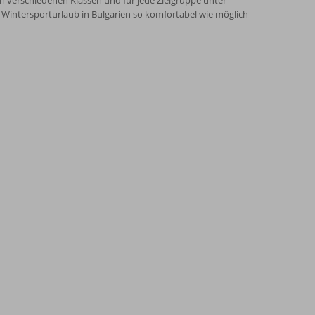
 verschiedenen Klassen und für jede Zielgruppe unter
Wintersporturlaub in Bulgarien so komfortabel wie möglich