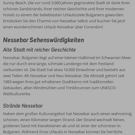
Sunny Beach. Die vor rund 3.000 Jahren gegründete Stadt ist dank ihres
schönen Sandstrands, ihrer reichen Geschichte und ihrer modernen
Hotels zu einem der beliebtesten Urlaubsziele Bulgariens geworden.
Entdecken Sie den Charme von Nessebar selbst und buchen Sie jetzt
einen wunderschönen Urlaub Nessebar über Corendon!
Nessebar Sehenswürdigkeiten
Alte Stadt mit reicher Geschichte
Nessebar, Bulgarien liegt auf einer kleinen Halbinsel im Schwarzen Meer,
die nur durch eine lange, schmale Landenge mit dem Festland
verbunden ist. Die Stadt hat etwa 10.000 Einwohner und besteht aus
zwei Teilen: Alt-Nessebar und Neu-Nessebar. Die Altstadt gehört seit
1983 wegen ihres gut erhaltenen Stadtkerns mit traditionellen
Gebäuden, alten Windmühlen und Trinkbrunnen zum UNESCO-
Weltkulturerbe.
Strände Nessebar
Neben dem großen Kulturangebot hat Nessebar auch einen wahnsinnig
schönen, einen Kilometer langen Strand. Der Strand wechselt feinen,
goldenen Sand mit Kieselsteinen ab und ist einer der schönsten in
Bulgarien. Während Ihres Urlaubs in Nessebar können Sie herrliche