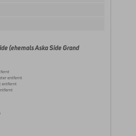
ide (ehemals Aska Side Grand
fernt
eter entfernt
 entfernt
entfernt
n