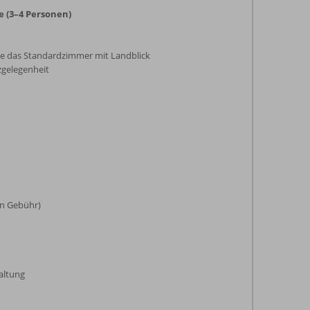
 (3–4 Personen)
ie das Standardzimmer mit Landblick
zgelegenheit
en Gebühr)
altung