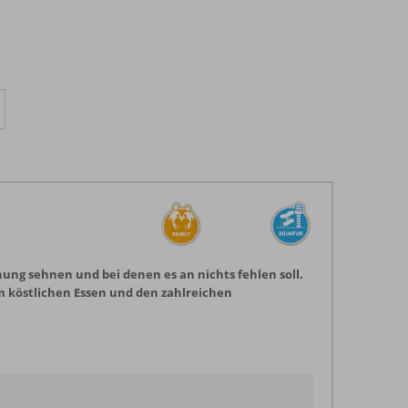
nung sehnen und bei denen es an nichts fehlen soll.
m köstlichen Essen und den zahlreichen