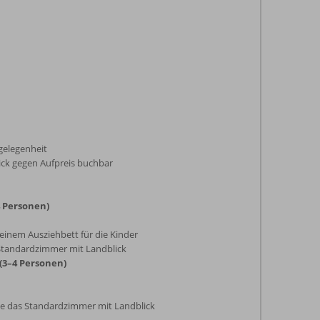
gelegenheit
ick gegen Aufpreis buchbar
 Personen)
inem Ausziehbett für die Kinder
 Standardzimmer mit Landblick
(3–4 Personen)
ie das Standardzimmer mit Landblick