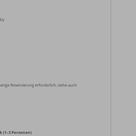
bby
herige Reservierung erforderlich, siehe auch
 (1–3 Personen)