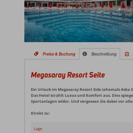
Preise & Buchung
Beschreibung
Megasaray Resort Seite
Ein Urlaub im Megasaray Resort Side (ehemals Aska Si
Das Hotel strahlt Luxus und Komfort aus. Dies spie
Sportanlagen wider. Und vergessen Sie dabei vor alle
Direkt zu:
Lage