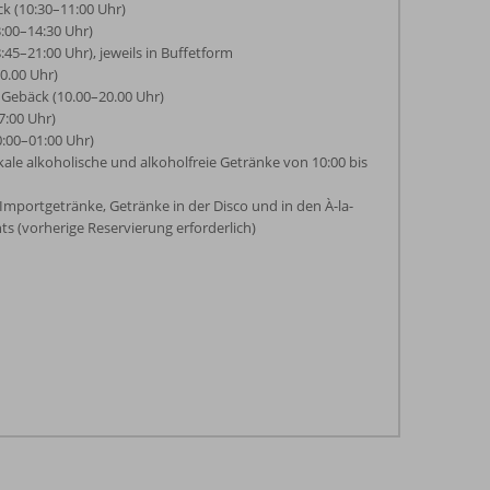
k (10:30–11:00 Uhr)
:00–14:30 Uhr)
45–21:00 Uhr), jeweils in Buffetform
0.00 Uhr)
 Gebäck (10.00–20.00 Uhr)
7:00 Uhr)
:00–01:00 Uhr)
ale alkoholische und alkoholfreie Getränke von 10:00 bis
mportgetränke, Getränke in der Disco und in den À-la-
ts (vorherige Reservierung erforderlich)