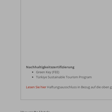
Nachhaltigkeitszertifizierung
Green Key (FEE)
Türkiye Sustainable Tourism Program
Lesen Sie hier
Haftungsausschluss in Bezug auf die oben 
Die
Bewertungen
wurden