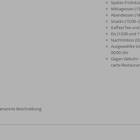
Spätes Frühstüc
Mittagessen (13
Abendessen (18:
Snacks (10.00–2
Kaffee/Tee und
Eis (13:00 und 1
Nachtimbiss (00
Ausgewählte lok
00:00 Uhr
Gegen Gebühr: I
carte-Restauran
genannte Beschreibung