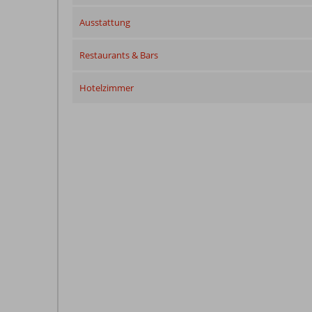
Ausstattung
Restaurants & Bars
Hotelzimmer