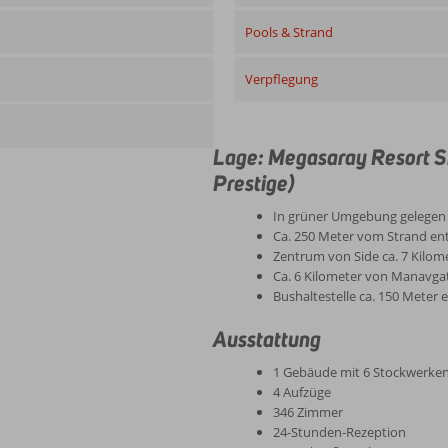
Pools & Strand
Verpflegung
Lage: Megasaray Resort S
Prestige)
In grüner Umgebung gelegen
Ca. 250 Meter vom Strand ent
Zentrum von Side ca. 7 Kilom
Ca. 6 Kilometer von Manavgat
Bushaltestelle ca. 150 Meter 
Ausstattung
1 Gebäude mit 6 Stockwerke
4 Aufzüge
346 Zimmer
24-Stunden-Rezeption