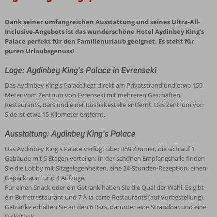
Dank seiner umfangreichen Ausstattung und seines Ultra-All-
Inclusive-Angebots ist das wunderschöne Hotel Aydinbey King’s
Palace perfekt für den Familienurlaub geeignet. Es steht für
puren Urlaubsgenuss!
Lage: Aydinbey King's Palace in Evrenseki
Das Aydinbey King's Palace liegt direkt am Privatstrand und etwa 150
Meter vom Zentrum von Evrenseki mit mehreren Geschäften,
Restaurants, Bars und einer Bushaltestelle entfernt. Das Zentrum von
Side ist etwa 15 Kilometer entfernt.
Ausstattung: Aydinbey King's Palace
Das Aydinbey King's Palace verfügt über 359 Zimmer, die sich auf 1
Gebäude mit 5 Etagen verteilen. In der schönen Empfangshalle finden
Sie die Lobby mit Sitzgelegenheiten, eine 24-Stunden-Rezeption, einen
Gepäckraum und 4 Aufzüge.
Für einen Snack oder ein Getränk haben Sie die Qual der Wahl. Es gibt
ein Buffetrestaurant und 7 À-la-carte-Restaurants (auf Vorbestellung).
Getränke erhalten Sie an den 6 Bars, darunter eine Strandbar und eine
Diskothek.