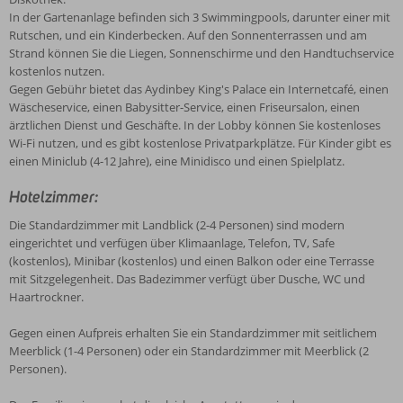
In der Gartenanlage befinden sich 3 Swimmingpools, darunter einer mit
Rutschen, und ein Kinderbecken. Auf den Sonnenterrassen und am
Strand können Sie die Liegen, Sonnenschirme und den Handtuchservice
kostenlos nutzen.
Gegen Gebühr bietet das Aydinbey King's Palace ein Internetcafé, einen
Wäscheservice, einen Babysitter-Service, einen Friseursalon, einen
ärztlichen Dienst und Geschäfte. In der Lobby können Sie kostenloses
Wi-Fi nutzen, und es gibt kostenlose Privatparkplätze. Für Kinder gibt es
einen Miniclub (4-12 Jahre), eine Minidisco und einen Spielplatz.
Hotelzimmer:
Die Standardzimmer mit Landblick (2-4 Personen) sind modern
eingerichtet und verfügen über Klimaanlage, Telefon, TV, Safe
(kostenlos), Minibar (kostenlos) und einen Balkon oder eine Terrasse
mit Sitzgelegenheit. Das Badezimmer verfügt über Dusche, WC und
Haartrockner.
Gegen einen Aufpreis erhalten Sie ein Standardzimmer mit seitlichem
Meerblick (1-4 Personen) oder ein Standardzimmer mit Meerblick (2
Personen).