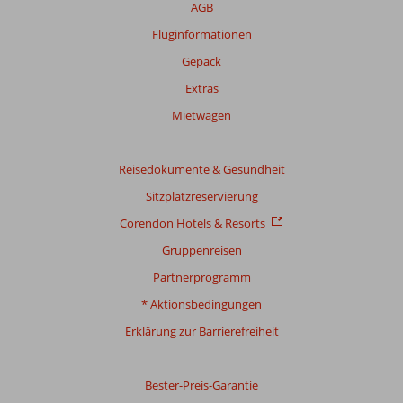
AGB
unsere
Bewertungen
Fluginformationen
Gepäck
Extras
Mietwagen
Reisedokumente & Gesundheit
Sitzplatzreservierung
Corendon Hotels & Resorts
Gruppenreisen
Partnerprogramm
* Aktionsbedingungen
Erklärung zur Barrierefreiheit
Bester-Preis-Garantie