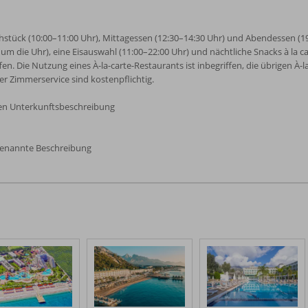
rühstück (10:00–11:00 Uhr), Mittagessen (12:30–14:30 Uhr) und Abendessen (19
m die Uhr), eine Eisauswahl (11:00–22:00 Uhr) und nächtliche Snacks à la car
en. Die Nutzung eines À-la-carte-Restaurants ist inbegriffen, die übrigen À-l
r Zimmerservice sind kostenpflichtig.
gen Unterkunftsbeschreibung
genannte Beschreibung