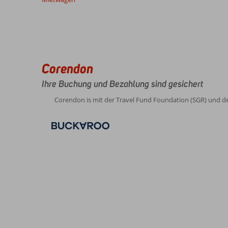
unsere
Bewertungen
Corendon
Ihre Buchung und Bezahlung sind gesichert
Corendon is mit der Travel Fund Foundation (SGR) und d