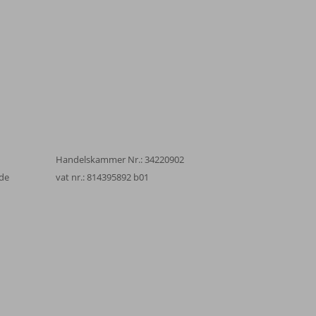
Handelskammer Nr.: 34220902
de
vat nr.: 814395892 b01