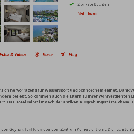
2 private Buchten
Mehr lesen
Fotos & Videos
Karte
Flug
r sich hervorragend für Wassersport und Schnorcheln eignet. Dank W
indern beliebt. So kommen auch die Eltern zu ihrer wohlverdienten 
rt. Das Hotel selbst ist nach der antiken Ausgrabungsstätte Phaselis 
d von Göynük, fünf Kilometer vom Zentrum Kemers entfernt. Die nächste Bush