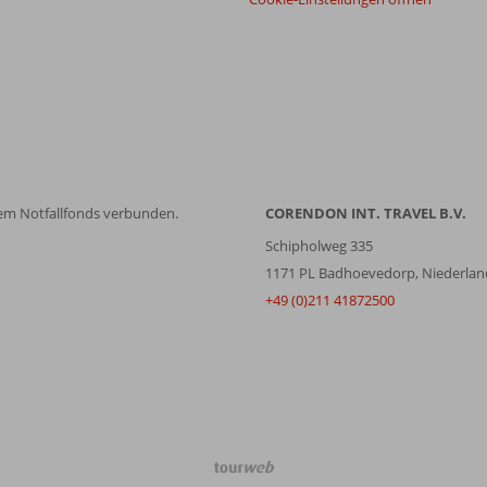
em Notfallfonds verbunden.
CORENDON INT. TRAVEL B.V.
Schipholweg 335
1171 PL Badhoevedorp, Niederlan
+49 (0)211 41872500
TourWeb