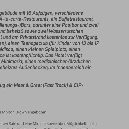
tgebäude mit 16 Aufzügen, verschiedene
-la-carte-Restaurants, ein Buffetrestaurant,
dienungs-)Bars, darunter eine Poolbar und zwei
und beheizt) sowie zwei Wasserrutschen
 und am Privatstrand kostenlos zur Verfügung.
ren), einen Teenageclub (für Kinder von 13 bis 17
disco, einen kleinen Spielplatz, einen
 ist kostenpflichtig. Das Hotel verfügt
 Minimarkt, einen medizinischen/ärztlichen
beheiztes Außenbecken, im Innenbereich ein
ug ein Meet & Greet (Fast Track) & CIP-
ke Molton Brown angeboten.
 einen Safe und eine Minibar sowie über Möglichkeiten zur