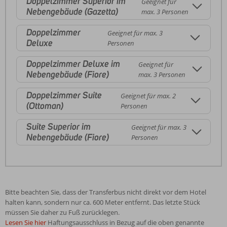
Doppelzimmer Superior im
Geeignet für
Nebengebäude (Gazetta)
max. 3 Personen
Doppelzimmer
Geeignet für max. 3
Deluxe
Personen
Doppelzimmer Deluxe im
Geeignet für
Nebengebäude (Fiore)
max. 3 Personen
Doppelzimmer Suite
Geeignet für max. 2
(Ottoman)
Personen
Suite Superior im
Geeignet für max. 3
Nebengebäude (Fiore)
Personen
Bitte beachten Sie, dass der Transferbus nicht direkt vor dem Hotel
halten kann, sondern nur ca. 600 Meter entfernt. Das letzte Stück
müssen Sie daher zu Fuß zurücklegen.
Lesen Sie hier
Haftungsausschluss in Bezug auf die oben genannte