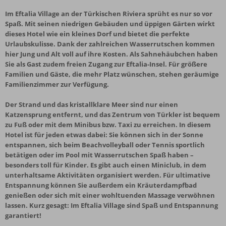
Im Eftalia Village an der Türkischen Riviera sprüht es nur so vor
Spaß. Mit seinen niedrigen Gebäuden und üppigen Gärten wirkt
dieses Hotel wie ein kleines Dorf und bietet die perfekte
Urlaubskulisse. Dank der zahlreichen Wasserrutschen kommen
hier Jung und Alt voll auf ihre Kosten. Als Sahnehäubchen haben
Sie als Gast zudem freien Zugang zur Eftalia-Insel. Für größere
Familien und Gäste, die mehr Platz wünschen, stehen geräumige
Familienzimmer zur Verfügung.
Der Strand und das kristallklare Meer sind nur einen
Katzensprung entfernt, und das Zentrum von Türkler ist bequem
zu Fuß oder mit dem Minibus bzw. Taxi zu erreichen. In diesem
Hotel ist für jeden etwas dabei: Sie können sich in der Sonne
entspannen, sich beim Beachvolleyball oder Tennis sportlich
betätigen oder im Pool mit Wasserrutschen Spaß haben –
besonders toll für Kinder. Es gibt auch einen Miniclub, in dem
unterhaltsame Aktivitäten organisiert werden. Für ultimative
Entspannung können Sie außerdem ein Kräuterdampfbad
genießen oder sich mit einer wohltuenden Massage verwöhnen
lassen. Kurz gesagt: Im Eftalia Village sind Spaß und Entspannung
garantiert!