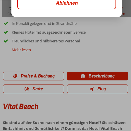
03:45
aug. 33°
C
zu teilen
merken
In Konakli gelegen und in Strandnähe
Kleines Hotel mit ausgezeichnetem Service
Freundliches und hilfsbereites Personal
Mehr lesen
Preise & Buchung
Beschreibung
Karte
Flug
Vital Beach
Sie sind auf der Suche nach einem günstigen Hotel? Sie schätzen
Einfachheit und Gemütlichkeit? Dann ist das Hotel Vital Beach