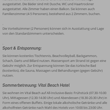
ausgestattet. Die Bäder sind mit Dusche, WC und Haartrockner
ausgestattet. Alle Zimmer haben einen Balkon. Sie können auch
Familienzimmer (4-5 Personen), bestehend aus 2 Zimmern, buchen.
.
Die Vorteilszimmer (2 Personen) können sich in Ausstattung und Lage
von den Standardzimmern unterscheiden.
.
Sport & Entspannung:
Sie können kostenlos Tischtennis, Beachvolleyball, Backgammon,
Schach, Darts und Billard nutzen. Wassersport am Strand ist gegen eine
Gebühr möglich. Zur Entspannung können Sie das türkische Bad
(kostenlos), die Sauna, Massagen und Behandlungen (gegen Gebühr)
nutzen.
Sommerbetreuung: Vital Beach Hotel
Sie wohnen im Vital Beach auf All-Inclusive-Basis: Frühstück (07.30-10.00
Uhr), Mittagessen (12.30-14.00 Uhr) und Abendessen (18.30-20.30 Uhr) in
Form eines offenen Buffets. Einige lokale alkoholische Getränke und alle
alkoholfreien Getränke nach Wahl des Hotels von 10:00 bis 23:00 Uhr.