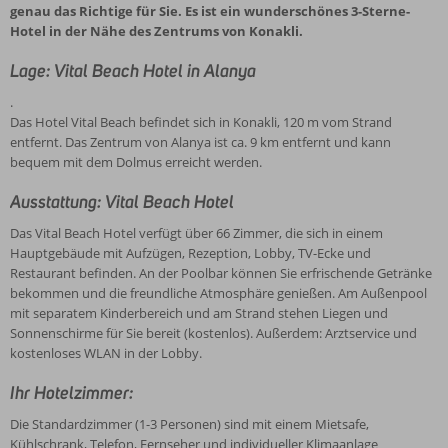
genau das Richtige für Sie. Es ist ein wunderschönes 3-Sterne-
Hotel in der Nähe des Zentrums von Konakli.
Lage: Vital Beach Hotel in Alanya
.
Das Hotel Vital Beach befindet sich in Konakli, 120 m vom Strand
entfernt. Das Zentrum von Alanya ist ca. 9 km entfernt und kann
bequem mit dem Dolmus erreicht werden.
Ausstattung: Vital Beach Hotel
Das Vital Beach Hotel verfügt über 66 Zimmer, die sich in einem
Hauptgebäude mit Aufzügen, Rezeption, Lobby, TV-Ecke und
Restaurant befinden. An der Poolbar können Sie erfrischende Getränke
bekommen und die freundliche Atmosphäre genießen. Am Außenpool
mit separatem Kinderbereich und am Strand stehen Liegen und
Sonnenschirme für Sie bereit (kostenlos). Außerdem: Arztservice und
kostenloses WLAN in der Lobby.
Ihr Hotelzimmer:
Die Standardzimmer (1-3 Personen) sind mit einem Mietsafe,
Kühlschrank, Telefon, Fernseher und individueller Klimaanlage