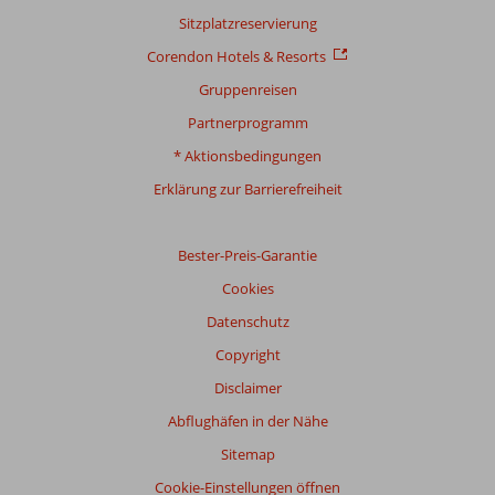
sicherzustellen.
Sitzplatzreservierung
Mehr
Corendon Hotels & Resorts
über
unsere
Gruppenreisen
Bewertungen
Partnerprogramm
* Aktionsbedingungen
Erklärung zur Barrierefreiheit
Bester-Preis-Garantie
Cookies
Datenschutz
Copyright
Disclaimer
Abflughäfen in der Nähe
Sitemap
Cookie-Einstellungen öffnen