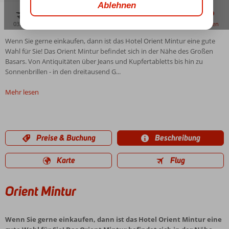
03:00
aug. 31°
C
zu teilen
merken
Wenn Sie gerne einkaufen, dann ist das Hotel Orient Mintur eine gute
Wahl für Sie! Das Orient Mintur befindet sich in der Nähe des Großen
Basars. Von Antiquitäten über Jeans und Kupfertabletts bis hin zu
Sonnenbrillen - in den dreitausend G...
Mehr lesen
Preise & Buchung
Beschreibung
Karte
Flug
Orient Mintur
Wenn Sie gerne einkaufen, dann ist das Hotel Orient Mintur eine