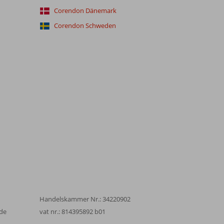
Corendon Dänemark
Corendon Schweden
Handelskammer Nr.: 34220902
de
vat nr.: 814395892 b01