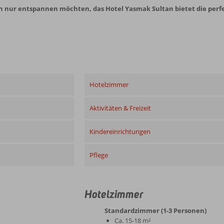
ach nur entspannen möchten, das Hotel Yasmak Sultan bietet die perf
Hotelzimmer
Aktivitäten & Freizeit
Kindereinrichtungen
Pflege
Hotelzimmer
Standardzimmer (1-3 Personen)
Ca. 15-18 m²