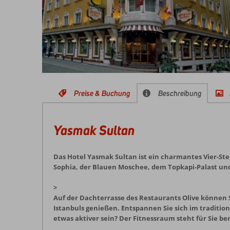
Preise & Buchung
Beschreibung
Yasmak Sultan
Das Hotel Yasmak Sultan ist ein charmantes Vier-Ste
Sophia, der Blauen Moschee, dem Topkapi-Palast und
>
Auf der Dachterrasse des Restaurants Olive können S
Istanbuls genießen. Entspannen Sie sich im traditi
etwas aktiver sein? Der Fitnessraum steht für Sie ber