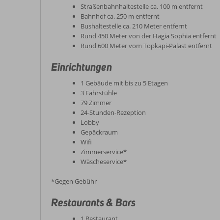
Straßenbahnhaltestelle ca. 100 m entfernt
Bahnhof ca. 250 m entfernt
Bushaltestelle ca. 210 Meter entfernt
Rund 450 Meter von der Hagia Sophia entfernt
Rund 600 Meter vom Topkapi-Palast entfernt
Einrichtungen
1 Gebäude mit bis zu 5 Etagen
3 Fahrstühle
79 Zimmer
24-Stunden-Rezeption
Lobby
Gepäckraum
Wifi
Zimmerservice*
Wäscheservice*
*Gegen Gebühr
Restaurants & Bars
1 Restaurant