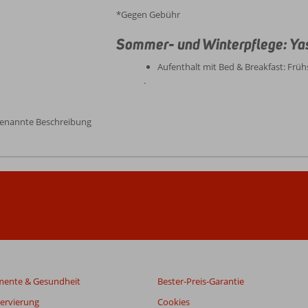
*Gegen Gebühr
Sommer- und Winterpflege: Ya
Aufenthalt mit Bed & Breakfast: Früh
.
genannte Beschreibung
mente & Gesundheit
Bester-Preis-Garantie
servierung
Cookies