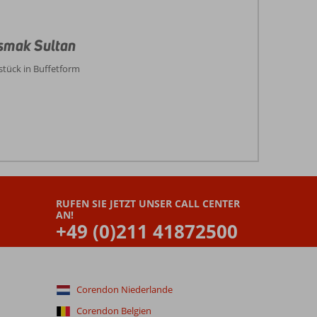
smak Sultan
stück in Buffetform
RUFEN SIE JETZT UNSER CALL CENTER
AN!
+49 (0)211 41872500
Corendon Niederlande
Corendon Belgien