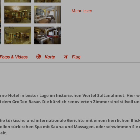
Mehr lesen
Fotos & Videos
Karte
Flug
rne-Hotel in bester Lage im historischen Viertel Sultanahmet. Hier 
 dem Großen Basar. Die kürzlich renovierten Zimmer sind stilvoll un
ie türkische und internationale Gerichte mit einem herrlichen Blick
onellen türkischen Spa mit Sauna und Massagen, oder schwimmen Sie 
eit.