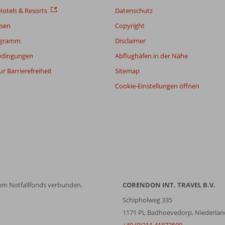
otels & Resorts
Datenschutz
sen
Copyright
ogramm
Disclaimer
edingungen
Abflughäfen in der Nähe
r Barrierefreiheit
Sitemap
Cookie-Einstellungen öffnen
em Notfallfonds verbunden.
CORENDON INT. TRAVEL B.V.
Schipholweg 335
1171 PL Badhoevedorp, Niederlan