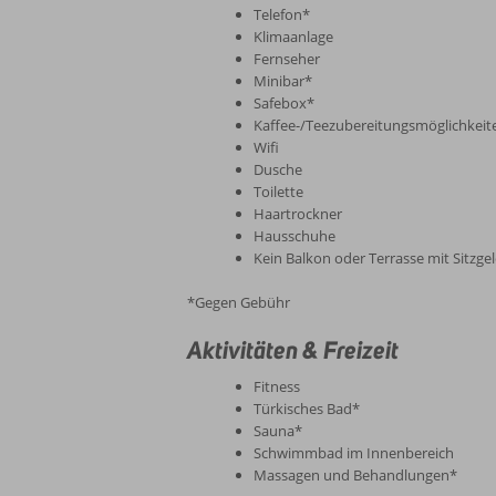
Telefon*
Klimaanlage
Fernseher
Minibar*
Safebox*
Kaffee-/Teezubereitungsmöglichkeit
Wifi
Dusche
Toilette
Haartrockner
Hausschuhe
Kein Balkon oder Terrasse mit Sitzge
*Gegen Gebühr
Aktivitäten & Freizeit
Fitness
Türkisches Bad*
Sauna*
Schwimmbad im Innenbereich
Massagen und Behandlungen*