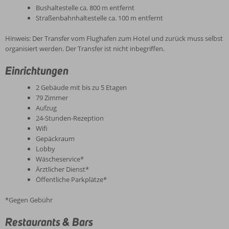
Bushaltestelle ca. 800 m entfernt
Straßenbahnhaltestelle ca. 100 m entfernt
Hinweis: Der Transfer vom Flughafen zum Hotel und zurück muss selbst
organisiert werden. Der Transfer ist nicht inbegriffen.
Einrichtungen
2 Gebäude mit bis zu 5 Etagen
79 Zimmer
Aufzug
24-Stunden-Rezeption
Wifi
Gepäckraum
Lobby
Wäscheservice*
Ärztlicher Dienst*
Öffentliche Parkplätze*
*Gegen Gebühr
Restaurants & Bars