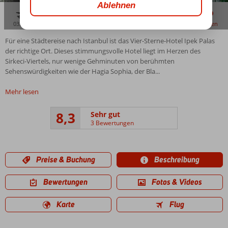
03:00
aug. 31°
C
zu teilen
merken
Für eine Städtereise nach Istanbul ist das Vier-Sterne-Hotel Ipek Palas
der richtige Ort. Dieses stimmungsvolle Hotel liegt im Herzen des
Sirkeci-Viertels, nur wenige Gehminuten von berühmten
Sehenswürdigkeiten wie der Hagia Sophia, der Bla...
Mehr lesen
8,3
Sehr gut
3 Bewertungen
Preise & Buchung
Beschreibung
Bewertungen
Fotos & Videos
Karte
Flug