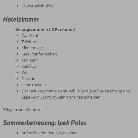
Frühstücksbuffet
Hotelzimmer
Vorzugszimmer (1-2 Personen)
Ca. 12 m²
Telefon*
Klimaanlage
Satellitenfernsehen
Minibar*
Safebox
Wifi
Dusche
Haartrockner
Das Deluxe-Zimmer kann sich in Bezug auf Ausstattung und
Lage vom Economy-Zimmer unterscheiden.
*Gegen eine Gebühr
Sommerbetreuung: Ipek Palas
Aufenthalt im Bed & Breakfast