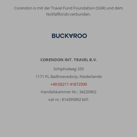
Corendon is mit der Travel Fund Foundation (SGR) und dem
Notfallfonds verbunden.
CORENDON INT. TRAVEL B.V.
Schipholweg 335
1171 PL Badhoevedorp, Niederlande
+49 (0)211 41872500
Handelskammer Nr.: 34220902
vat nr.: 814395892 b01