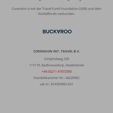
Corendon is mit der Travel Fund Foundation (SGR) und dem
Notfallfonds verbunden.
CORENDON INT. TRAVEL B.V.
Schipholweg 335
1171 PL Badhoevedorp, Niederlande
+49 (0)211 41872500
Handelskammer Nr.: 34220902
vat nr.: 814395892 b01