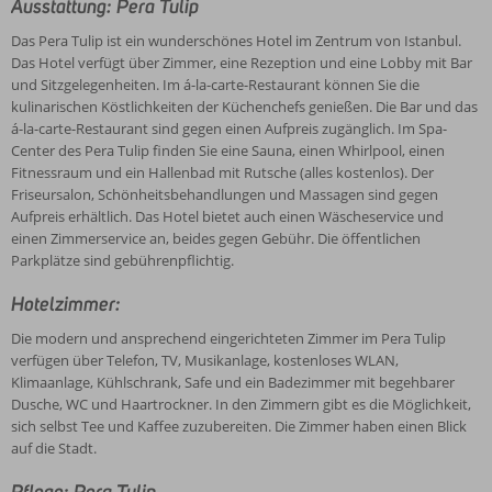
Ausstattung: Pera Tulip
Das Pera Tulip ist ein wunderschönes Hotel im Zentrum von Istanbul.
Das Hotel verfügt über Zimmer, eine Rezeption und eine Lobby mit Bar
und Sitzgelegenheiten. Im á-la-carte-Restaurant können Sie die
kulinarischen Köstlichkeiten der Küchenchefs genießen. Die Bar und das
á-la-carte-Restaurant sind gegen einen Aufpreis zugänglich. Im Spa-
Center des Pera Tulip finden Sie eine Sauna, einen Whirlpool, einen
Fitnessraum und ein Hallenbad mit Rutsche (alles kostenlos). Der
Friseursalon, Schönheitsbehandlungen und Massagen sind gegen
Aufpreis erhältlich. Das Hotel bietet auch einen Wäscheservice und
einen Zimmerservice an, beides gegen Gebühr. Die öffentlichen
Parkplätze sind gebührenpflichtig.
Hotelzimmer:
Die modern und ansprechend eingerichteten Zimmer im Pera Tulip
verfügen über Telefon, TV, Musikanlage, kostenloses WLAN,
Klimaanlage, Kühlschrank, Safe und ein Badezimmer mit begehbarer
Dusche, WC und Haartrockner. In den Zimmern gibt es die Möglichkeit,
sich selbst Tee und Kaffee zuzubereiten. Die Zimmer haben einen Blick
auf die Stadt.