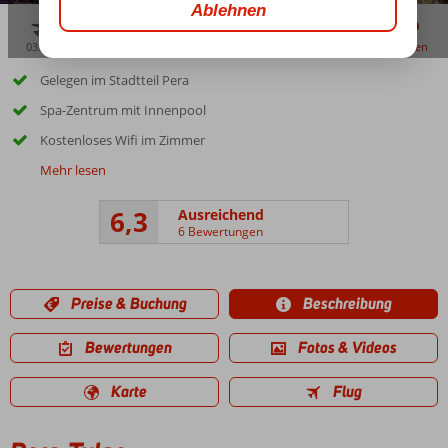
03:00
aug. 31°
C
zu teilen
merken
Gelegen im Stadtteil Pera
Spa-Zentrum mit Innenpool
Kostenloses Wifi im Zimmer
Mehr lesen
6,3
Ausreichend
6 Bewertungen
Preise & Buchung
Beschreibung
Bewertungen
Fotos & Videos
Karte
Flug