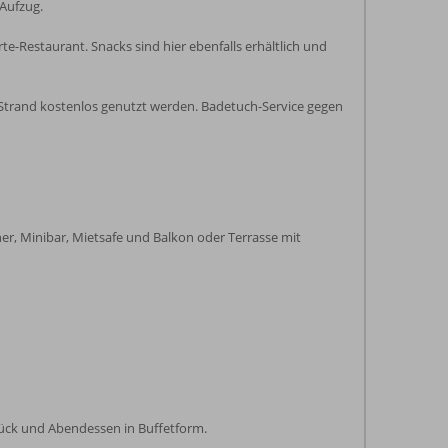
 Aufzug.
e-Restaurant. Snacks sind hier ebenfalls erhältlich und
trand kostenlos genutzt werden. Badetuch-Service gegen
her, Minibar, Mietsafe und Balkon oder Terrasse mit
tück und Abendessen in Buffetform.