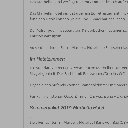
Das Marbella Hotel verfügt über 84 Zimmer, die sich auf 5
Das Marbella Hotel verfügt über ein Buffetrestaurant mit 
für einen Drink können Sie die Pool-/Snackbar besuchen.
Der Außenpool mit separatem Kinderbecken hat einen sc
Kaution verfügbar.
Außerdem finden Sie im Marbella Hotel eine Fernsehecke. W
Ihr Hotelzimmer:
Die Standardzimmer (1-3 Personen) im Marbella Hotel verfü
Sitzgelegenheit. Das Bad ist mit Badewanne/Dusche, WC u
Gegen einen Aufpreis können Standardzimmer mit Meerbl
Für Familien stehen Quad-Zimmer (2 Erwachsene + 2 Kinde
Sommerpaket 2017: Marbella Hotel
.
Sie übernachten im Marbella Hotel auf Basis von Bed & B