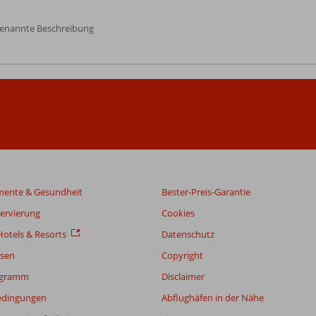
genannte Beschreibung
mente & Gesundheit
Bester-Preis-Garantie
servierung
Cookies
otels & Resorts
Datenschutz
sen
Copyright
ogramm
Disclaimer
edingungen
Abflughäfen in der Nähe