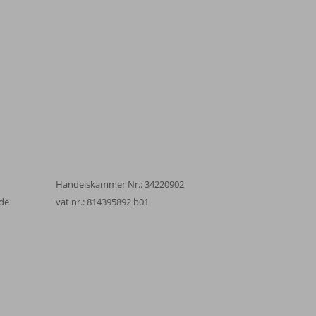
Handelskammer Nr.: 34220902
de
vat nr.: 814395892 b01