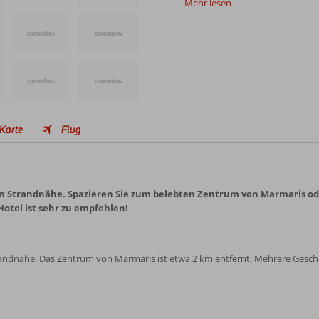
Mehr lesen
Karte
Flug
l in Strandnähe. Spazieren Sie zum belebten Zentrum von Marmaris od
otel ist sehr zu empfehlen!
Strandnähe. Das Zentrum von Marmaris ist etwa 2 km entfernt. Mehrere Gesch