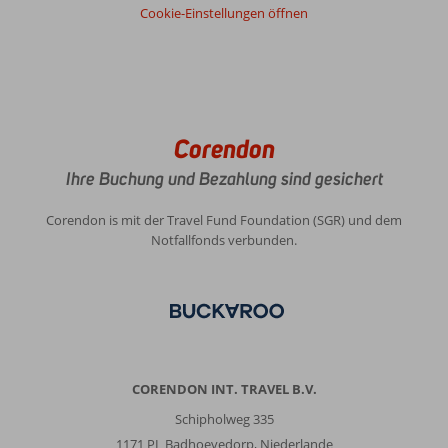
Cookie-Einstellungen öffnen
Corendon
Ihre Buchung und Bezahlung sind gesichert
Corendon is mit der Travel Fund Foundation (SGR) und dem
Notfallfonds verbunden.
CORENDON INT. TRAVEL B.V.
Schipholweg 335
1171 PL Badhoevedorp, Niederlande