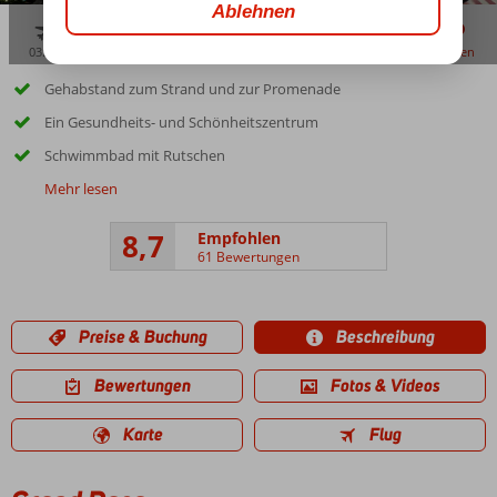
03:30
01:30
aug. 33°
C
zu teilen
merken
Gehabstand zum Strand und zur Promenade
Ein Gesundheits- und Schönheitszentrum
Schwimmbad mit Rutschen
Mehr lesen
8,7
Empfohlen
61 Bewertungen
Preise & Buchung
Beschreibung
Bewertungen
Fotos & Videos
Karte
Flug