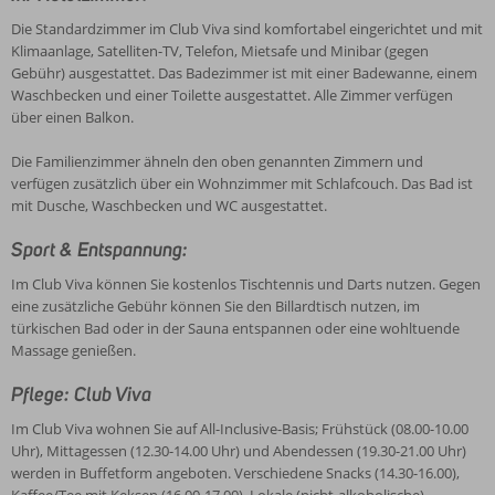
Die Standardzimmer im Club Viva sind komfortabel eingerichtet und mit
Klimaanlage, Satelliten-TV, Telefon, Mietsafe und Minibar (gegen
Gebühr) ausgestattet. Das Badezimmer ist mit einer Badewanne, einem
Waschbecken und einer Toilette ausgestattet. Alle Zimmer verfügen
über einen Balkon.
Die Familienzimmer ähneln den oben genannten Zimmern und
verfügen zusätzlich über ein Wohnzimmer mit Schlafcouch. Das Bad ist
mit Dusche, Waschbecken und WC ausgestattet.
Sport & Entspannung:
Im Club Viva können Sie kostenlos Tischtennis und Darts nutzen. Gegen
eine zusätzliche Gebühr können Sie den Billardtisch nutzen, im
türkischen Bad oder in der Sauna entspannen oder eine wohltuende
Massage genießen.
Pflege: Club Viva
Im Club Viva wohnen Sie auf All-Inclusive-Basis; Frühstück (08.00-10.00
Uhr), Mittagessen (12.30-14.00 Uhr) und Abendessen (19.30-21.00 Uhr)
werden in Buffetform angeboten. Verschiedene Snacks (14.30-16.00),