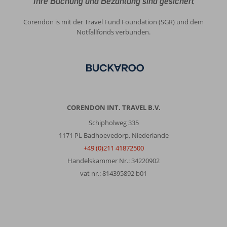
Ihre Buchung und Bezahlung sind gesichert
Corendon is mit der Travel Fund Foundation (SGR) und dem
Notfallfonds verbunden.
CORENDON INT. TRAVEL B.V.
Schipholweg 335
1171 PL Badhoevedorp, Niederlande
+49 (0)211 41872500
Handelskammer Nr.: 34220902
vat nr.: 814395892 b01