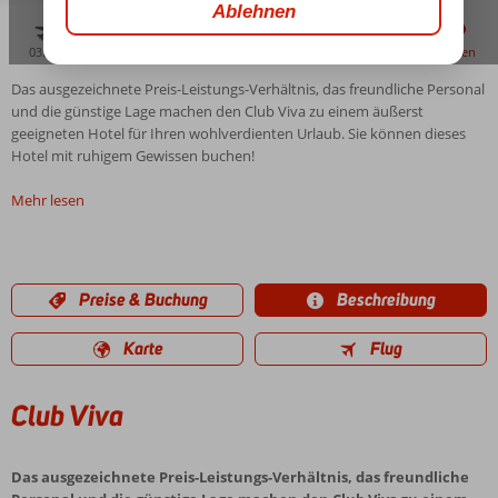
03:30
01:55
aug. 33°
C
zu teilen
merken
Das ausgezeichnete Preis-Leistungs-Verhältnis, das freundliche Personal
und die günstige Lage machen den Club Viva zu einem äußerst
geeigneten Hotel für Ihren wohlverdienten Urlaub. Sie können dieses
Hotel mit ruhigem Gewissen buchen!
Mehr lesen
Preise & Buchung
Beschreibung
Karte
Flug
Club Viva
Das ausgezeichnete Preis-Leistungs-Verhältnis, das freundliche