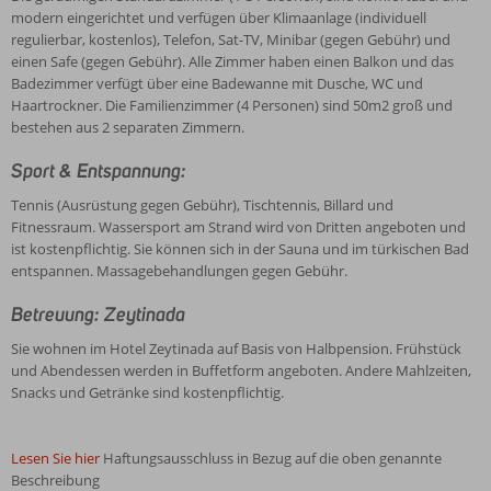
modern eingerichtet und verfügen über Klimaanlage (individuell
regulierbar, kostenlos), Telefon, Sat-TV, Minibar (gegen Gebühr) und
einen Safe (gegen Gebühr). Alle Zimmer haben einen Balkon und das
Badezimmer verfügt über eine Badewanne mit Dusche, WC und
Haartrockner. Die Familienzimmer (4 Personen) sind 50m2 groß und
bestehen aus 2 separaten Zimmern.
Sport & Entspannung:
Tennis (Ausrüstung gegen Gebühr), Tischtennis, Billard und
Fitnessraum. Wassersport am Strand wird von Dritten angeboten und
ist kostenpflichtig. Sie können sich in der Sauna und im türkischen Bad
entspannen. Massagebehandlungen gegen Gebühr.
Betreuung: Zeytinada
Sie wohnen im Hotel Zeytinada auf Basis von Halbpension. Frühstück
und Abendessen werden in Buffetform angeboten. Andere Mahlzeiten,
Snacks und Getränke sind kostenpflichtig.
Lesen Sie hier
Haftungsausschluss in Bezug auf die oben genannte
Beschreibung