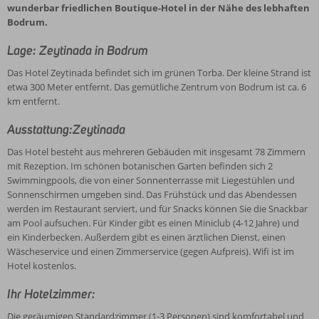
wunderbar friedlichen Boutique-Hotel in der Nähe des lebhaften
Bodrum.
Lage: Zeytinada in Bodrum
Das Hotel Zeytinada befindet sich im grünen Torba. Der kleine Strand ist
etwa 300 Meter entfernt. Das gemütliche Zentrum von Bodrum ist ca. 6
km entfernt.
Ausstattung:Zeytinada
Das Hotel besteht aus mehreren Gebäuden mit insgesamt 78 Zimmern
mit Rezeption. Im schönen botanischen Garten befinden sich 2
Swimmingpools, die von einer Sonnenterrasse mit Liegestühlen und
Sonnenschirmen umgeben sind. Das Frühstück und das Abendessen
werden im Restaurant serviert, und für Snacks können Sie die Snackbar
am Pool aufsuchen. Für Kinder gibt es einen Miniclub (4-12 Jahre) und
ein Kinderbecken. Außerdem gibt es einen ärztlichen Dienst, einen
Wäscheservice und einen Zimmerservice (gegen Aufpreis). Wifi ist im
Hotel kostenlos.
Ihr Hotelzimmer:
Die geräumigen Standardzimmer (1-3 Personen) sind komfortabel und