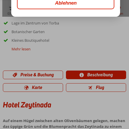
03:30
aug. 31°
C
zu teilen
merken
Lage im Zentrum von Torba
Botanischer Garten
Kleines Boutiquehotel
Mehr lesen
Preise & Buchung
Beschreibung
Karte
Flug
Hotel Zeytinada
Auf einem Hügel zwischen alten Olivenbäumen gelegen, machen
das üppige Grün und die Blumenpracht das Zeytinada zu einem