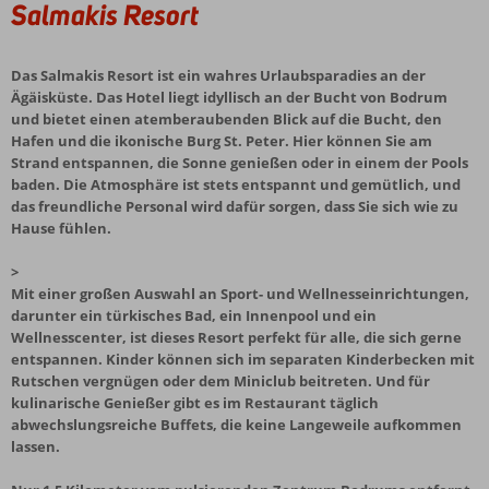
Salmakis Resort
Das Salmakis Resort ist ein wahres Urlaubsparadies an der
Ägäisküste. Das Hotel liegt idyllisch an der Bucht von Bodrum
und bietet einen atemberaubenden Blick auf die Bucht, den
Hafen und die ikonische Burg St. Peter. Hier können Sie am
Strand entspannen, die Sonne genießen oder in einem der Pools
baden. Die Atmosphäre ist stets entspannt und gemütlich, und
das freundliche Personal wird dafür sorgen, dass Sie sich wie zu
Hause fühlen.
>
Mit einer großen Auswahl an Sport- und Wellnesseinrichtungen,
darunter ein türkisches Bad, ein Innenpool und ein
Wellnesscenter, ist dieses Resort perfekt für alle, die sich gerne
entspannen. Kinder können sich im separaten Kinderbecken mit
Rutschen vergnügen oder dem Miniclub beitreten. Und für
kulinarische Genießer gibt es im Restaurant täglich
abwechslungsreiche Buffets, die keine Langeweile aufkommen
lassen.