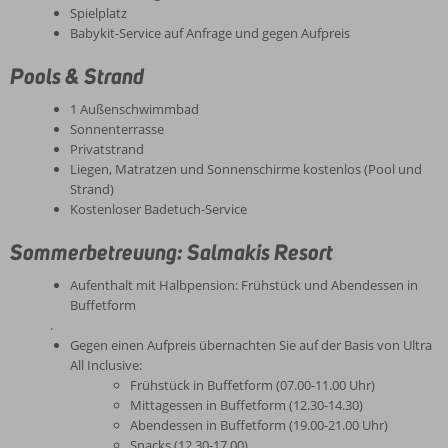
Spielplatz
Babykit-Service auf Anfrage und gegen Aufpreis
Pools & Strand
1 Außenschwimmbad
Sonnenterrasse
Privatstrand
Liegen, Matratzen und Sonnenschirme kostenlos (Pool und
Strand)
Kostenloser Badetuch-Service
Sommerbetreuung: Salmakis Resort
Aufenthalt mit Halbpension: Frühstück und Abendessen in
Buffetform
.
Gegen einen Aufpreis übernachten Sie auf der Basis von Ultra
All Inclusive:
Frühstück in Buffetform (07.00-11.00 Uhr)
Mittagessen in Buffetform (12.30-14.30)
Abendessen in Buffetform (19.00-21.00 Uhr)
Snacks (12.30-17.00)