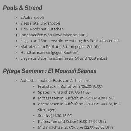
Pools & Strand
2 Außenpools
2 separate Kinderpools
1 der Pools hat Rutschen
Innenbecken (von November bis April)
Liegen und Sonnenschirme entlang des Pools (kostenlos)
Matratzen am Pool und Strand gegen Gebühr
Handtuchservice (gegen Kaution)
Liegen und Sonnenschirme am Strand (kostenlos)
Pflege Sommer : El Mouradi Skanes
Aufenthalt auf der Basis von All Inclusive:
Frühstück in Buffetform (06:00-10:00)
Spätes Frühstück (10.00-11.00)
Mittagessen in Buffetform (12.30-14.00 Uhr)
Abendessen in Buffetform (18.30-21.00 Uhr, in 2
Sitzungen)
Snacks (11.30-16.00)
Kaffee, Tee und Kekse (16.00-17.00 Uhr)
Mitternachtssnack/Suppe (22.00-00.00 Uhr)