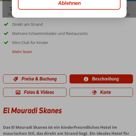
03:00
01:00
aug. 32°
C
zu teilen
merken
Direkt am Strand
Mehrere Schwimmbäder und Restaurants
Mini-Club für Kinder
Mehr lesen
Preise & Buchung
Beschreibung
Fotos & Videos
Karte
El Mouradi Skanes
Das El Mouradi Skanes ist ein kinderfreundliches Hotel im
maurischen Stil, das direkt am Strand liegt. Ein ideales Hotel für