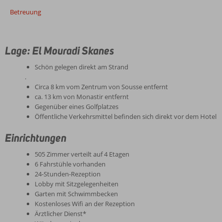
Betreuung
Lage: El Mouradi Skanes
Schön gelegen direkt am Strand
.
Circa 8 km vom Zentrum von Sousse entfernt
ca. 13 km von Monastir entfernt
Gegenüber eines Golfplatzes
Öffentliche Verkehrsmittel befinden sich direkt vor dem Hotel
Einrichtungen
505 Zimmer verteilt auf 4 Etagen
6 Fahrstühle vorhanden
24-Stunden-Rezeption
Lobby mit Sitzgelegenheiten
Garten mit Schwimmbecken
Kostenloses Wifi an der Rezeption
Ärztlicher Dienst*