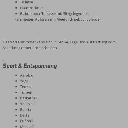
Toilette
Haartrockner
Balkon oder Terrasse mit Sitzgelegenheit
Kann gegen Aufpreis mit Meerblick gebucht werden
.
Das Vorteilszimmer kann sich in Größe, Lage und Ausstattung vom
Standardzimmer unterscheiden
.
Sport & Entspannung
Aerobic
Yoga
Tennis
Turnen
Basketball
Volleyball
Boccia
Darts
Fußball
Minigolf