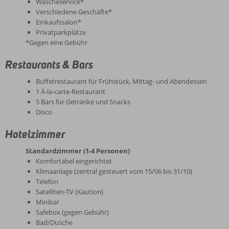
Wäscheservice*
Verschiedene Geschäfte*
Einkaufssalon*
Privatparkplätze
*Gegen eine Gebühr
Restaurants & Bars
Buffetrestaurant für Frühstück, Mittag- und Abendessen
1 À-la-carte-Restaurant
5 Bars für Getränke und Snacks
Disco
Hotelzimmer
Standardzimmer (1-4 Personen)
Komfortabel eingerichtet
Klimaanlage (zentral gesteuert vom 15/06 bis 31/10)
Telefon
Satelliten-TV (Kaution)
Minibar
Safebox (gegen Gebühr)
Bad/Dusche