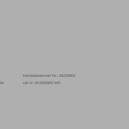
Handelskammer Nr.: 34220902
de
vat nr.: 814395892 b01