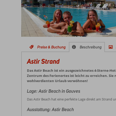
Preise & Buchung
Beschreibung
Astir Strand
Das Astir Beach ist ein ausgezeichnetes 4-Sterne-Ho
Zentrum des Ferienortes ist leicht zu erreichen. Sie
wohlverdienten Urlaub verwöhnen!
Lage: Astir Beach in Gouves
Das Astir Beach hat eine perfekte Lage direkt am Strand 
Ausstattung: Astir Beach