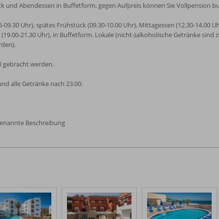
ck und Abendessen in Buffetform, gegen Aufpreis können Sie Vollpension 
5-09.30 Uhr), spätes Frühstück (09.30-10.00 Uhr), Mittagessen (12.30-14.00 Uhr
9.00-21.30 Uhr), in Buffetform. Lokale (nicht-)alkoholische Getränke sind zw
rden).
l gebracht werden.
nd alle Getränke nach 23.00.
genannte Beschreibung