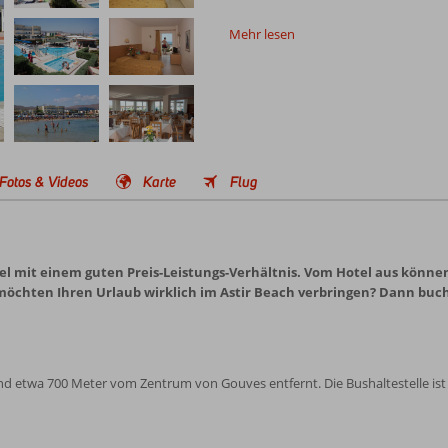
Mehr lesen
Fotos & Videos
Karte
Flug
tel mit einem guten Preis-Leistungs-Verhältnis. Vom Hotel aus könne
 möchten Ihren Urlaub wirklich im Astir Beach verbringen? Dann buchen
und etwa 700 Meter vom Zentrum von Gouves entfernt. Die Bushaltestelle ist