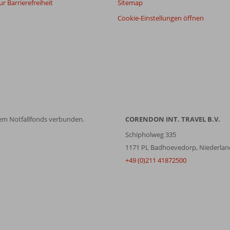
r Barrierefreiheit
Sitemap
Cookie-Einstellungen öffnen
em Notfallfonds verbunden.
CORENDON INT. TRAVEL B.V.
Schipholweg 335
1171 PL Badhoevedorp, Niederlan
+49 (0)211 41872500