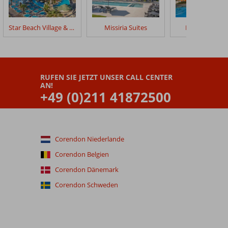
Star Beach Village & Water Park
Missiria Suites
Hotel Theodo
RUFEN SIE JETZT UNSER CALL CENTER
AN!
+49 (0)211 41872500
Corendon Niederlande
Corendon Belgien
Corendon Dänemark
Corendon Schweden