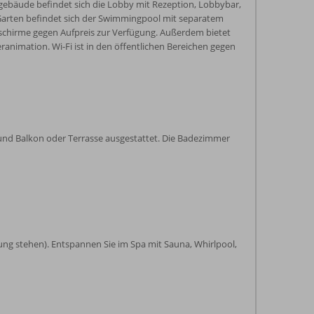
bäude befindet sich die Lobby mit Rezeption, Lobbybar,
m Garten befindet sich der Swimmingpool mit separatem
chirme gegen Aufpreis zur Verfügung. Außerdem bietet
ranimation. Wi-Fi ist in den öffentlichen Bereichen gegen
 und Balkon oder Terrasse ausgestattet. Die Badezimmer
ügung stehen). Entspannen Sie im Spa mit Sauna, Whirlpool,