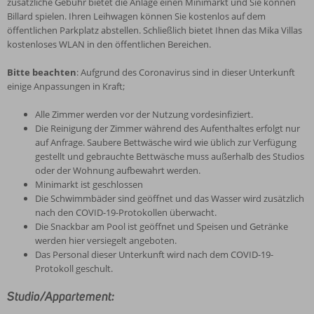
zusätzliche Gebühr bietet die Anlage einen Minimarkt und Sie können
Billard spielen. Ihren Leihwagen können Sie kostenlos auf dem
öffentlichen Parkplatz abstellen. Schließlich bietet Ihnen das Mika Villas
kostenloses WLAN in den öffentlichen Bereichen.
Bitte beachten
: Aufgrund des Coronavirus sind in dieser Unterkunft
einige Anpassungen in Kraft;
Alle Zimmer werden vor der Nutzung vordesinfiziert.
Die Reinigung der Zimmer während des Aufenthaltes erfolgt nur
auf Anfrage. Saubere Bettwäsche wird wie üblich zur Verfügung
gestellt und gebrauchte Bettwäsche muss außerhalb des Studios
oder der Wohnung aufbewahrt werden.
Minimarkt ist geschlossen
Die Schwimmbäder sind geöffnet und das Wasser wird zusätzlich
nach den COVID-19-Protokollen überwacht.
Die Snackbar am Pool ist geöffnet und Speisen und Getränke
werden hier versiegelt angeboten.
Das Personal dieser Unterkunft wird nach dem COVID-19-
Protokoll geschult.
Studio/Appartement: