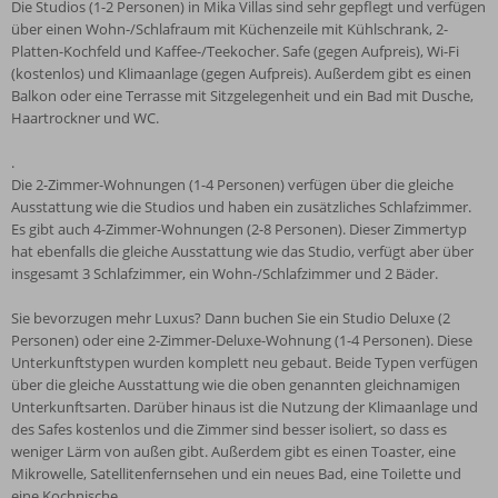
Die Studios (1-2 Personen) in Mika Villas sind sehr gepflegt und verfügen
über einen Wohn-/Schlafraum mit Küchenzeile mit Kühlschrank, 2-
Platten-Kochfeld und Kaffee-/Teekocher. Safe (gegen Aufpreis), Wi-Fi
(kostenlos) und Klimaanlage (gegen Aufpreis). Außerdem gibt es einen
Balkon oder eine Terrasse mit Sitzgelegenheit und ein Bad mit Dusche,
Haartrockner und WC.
.
Die 2-Zimmer-Wohnungen (1-4 Personen) verfügen über die gleiche
Ausstattung wie die Studios und haben ein zusätzliches Schlafzimmer.
Es gibt auch 4-Zimmer-Wohnungen (2-8 Personen). Dieser Zimmertyp
hat ebenfalls die gleiche Ausstattung wie das Studio, verfügt aber über
insgesamt 3 Schlafzimmer, ein Wohn-/Schlafzimmer und 2 Bäder.
Sie bevorzugen mehr Luxus? Dann buchen Sie ein Studio Deluxe (2
Personen) oder eine 2-Zimmer-Deluxe-Wohnung (1-4 Personen). Diese
Unterkunftstypen wurden komplett neu gebaut. Beide Typen verfügen
über die gleiche Ausstattung wie die oben genannten gleichnamigen
Unterkunftsarten. Darüber hinaus ist die Nutzung der Klimaanlage und
des Safes kostenlos und die Zimmer sind besser isoliert, so dass es
weniger Lärm von außen gibt. Außerdem gibt es einen Toaster, eine
Mikrowelle, Satellitenfernsehen und ein neues Bad, eine Toilette und
eine Kochnische.