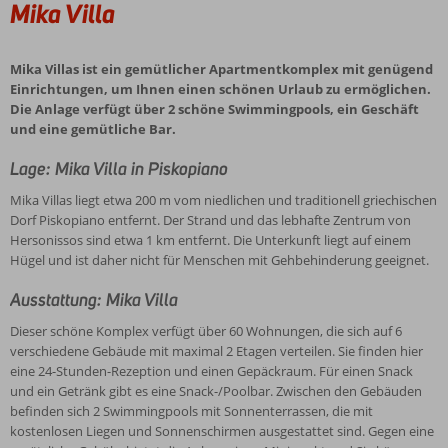
Mika Villa
Mika Villas ist ein gemütlicher Apartmentkomplex mit genügend
Einrichtungen, um Ihnen einen schönen Urlaub zu ermöglichen.
Die Anlage verfügt über 2 schöne Swimmingpools, ein Geschäft
und eine gemütliche Bar.
Lage: Mika Villa in Piskopiano
Mika Villas liegt etwa 200 m vom niedlichen und traditionell griechischen
Dorf Piskopiano entfernt. Der Strand und das lebhafte Zentrum von
Hersonissos sind etwa 1 km entfernt. Die Unterkunft liegt auf einem
Hügel und ist daher nicht für Menschen mit Gehbehinderung geeignet.
Ausstattung: Mika Villa
Dieser schöne Komplex verfügt über 60 Wohnungen, die sich auf 6
verschiedene Gebäude mit maximal 2 Etagen verteilen. Sie finden hier
eine 24-Stunden-Rezeption und einen Gepäckraum. Für einen Snack
und ein Getränk gibt es eine Snack-/Poolbar. Zwischen den Gebäuden
befinden sich 2 Swimmingpools mit Sonnenterrassen, die mit
kostenlosen Liegen und Sonnenschirmen ausgestattet sind. Gegen eine