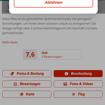
03:30
aug. 29°
C
zu teilen
merken
Mika Villas ist ein gemütlicher Apartmentkomplex mit genügend
Einrichtungen, um Ihnen einen schönen Urlaub zu ermöglichen. Die
Anlage verfügt über 2 schöne Swimmingpools, ein Geschäft und eine
gemütliche Bar.
Mehr lesen
7,6
Gut
9 Bewertungen
Preise & Buchung
Beschreibung
Bewertungen
Fotos & Videos
Karte
Flug