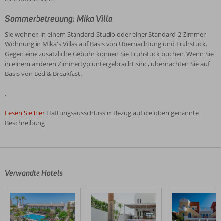
Sommerbetreuung: Mika Villa
Sie wohnen in einem Standard-Studio oder einer Standard-2-Zimmer-
Wohnung in Mika's Villas auf Basis von Übernachtung und Frühstück.
Gegen eine zusätzliche Gebühr können Sie Frühstück buchen. Wenn Sie
in einem anderen Zimmertyp untergebracht sind, übernachten Sie auf
Basis von Bed & Breakfast.
.
Lesen Sie hier
Haftungsausschluss in Bezug auf die oben genannte
Beschreibung
Die
Bewertungen
wurden
von
Verwandte Hotels
unseren
Gästen
nach
ihrem