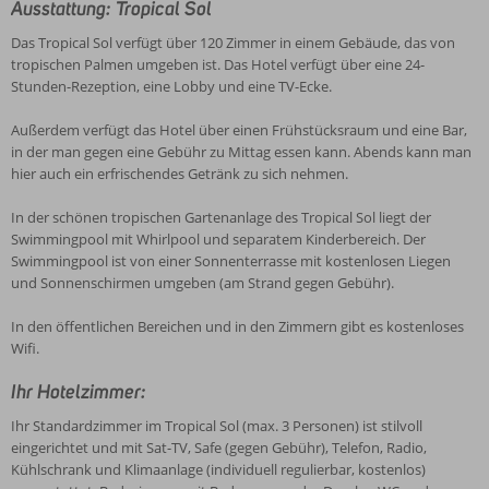
Ausstattung: Tropical Sol
Das Tropical Sol verfügt über 120 Zimmer in einem Gebäude, das von
tropischen Palmen umgeben ist. Das Hotel verfügt über eine 24-
Stunden-Rezeption, eine Lobby und eine TV-Ecke.
Außerdem verfügt das Hotel über einen Frühstücksraum und eine Bar,
in der man gegen eine Gebühr zu Mittag essen kann. Abends kann man
hier auch ein erfrischendes Getränk zu sich nehmen.
In der schönen tropischen Gartenanlage des Tropical Sol liegt der
Swimmingpool mit Whirlpool und separatem Kinderbereich. Der
Swimmingpool ist von einer Sonnenterrasse mit kostenlosen Liegen
und Sonnenschirmen umgeben (am Strand gegen Gebühr).
In den öffentlichen Bereichen und in den Zimmern gibt es kostenloses
Wifi.
Ihr Hotelzimmer:
Ihr Standardzimmer im Tropical Sol (max. 3 Personen) ist stilvoll
eingerichtet und mit Sat-TV, Safe (gegen Gebühr), Telefon, Radio,
Kühlschrank und Klimaanlage (individuell regulierbar, kostenlos)