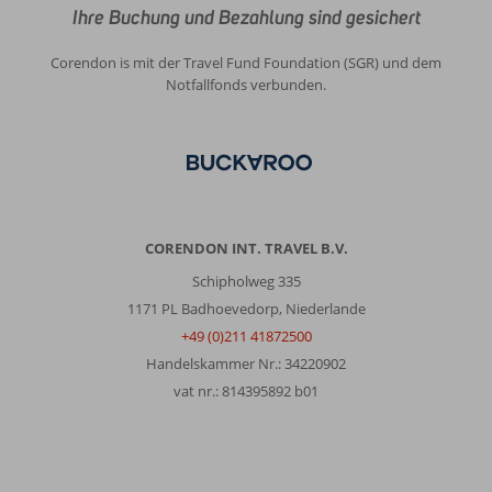
Ihre Buchung und Bezahlung sind gesichert
Corendon is mit der Travel Fund Foundation (SGR) und dem
Notfallfonds verbunden.
CORENDON INT. TRAVEL B.V.
Schipholweg 335
1171 PL Badhoevedorp, Niederlande
+49 (0)211 41872500
Handelskammer Nr.: 34220902
vat nr.: 814395892 b01