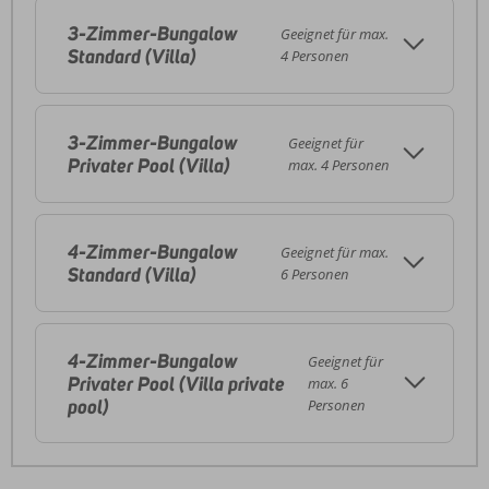
3-Zimmer-Bungalow
Geeignet für max.
Standard (Villa)
4 Personen
3-Zimmer-Bungalow
Geeignet für
Privater Pool (Villa)
max. 4 Personen
4-Zimmer-Bungalow
Geeignet für max.
Standard (Villa)
6 Personen
4-Zimmer-Bungalow
Geeignet für
Privater Pool (Villa private
max. 6
pool)
Personen