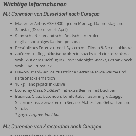
Wichtige Informationen
Mit Corendon von Düsseldorf nach Curaçao
Moderner Airbus A330-300 – jeden Montag, Donnerstag und
Samstag (Dezember bis April)
Spanisch-, Niederländisch-, Deutsch- und/oder
englischsprachiges Kabinenpersonal
Persönliches Entertainment-System mit Filmen & Serien inklusive
Auf dem Hinflug inklusive: Mahlzeit, Snacks und ein Getränk nach
Wahl. Auf dem Rückflug inklusive: Midnight Snacks, Getränk nach
Wahl und Frühstück
Buy-on-Board-Service: zusätzliche Getränke sowie warme und
kalte Snacks erhältlich
10 kg Handgepäck inklusive
Economy Class: XL-Sitze* mit extra Beinfreiheit buchbar
Business Class: besonders komfortabel reisen in großzügigen
Sitzen inklusive erweitertem Service, Mahlzeiten, Getränken und
Snacks
* gegen Aufpreis buchbar
Mit Corendon von Amsterdam nach Curaçao