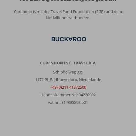
Corendon is mit der Travel Fund Foundation (SGR) und dem
Notfallfonds verbunden.
CORENDON INT. TRAVEL B.V.
Schipholweg 335
1171 PL Badhoevedorp, Niederlande
+49 (0)211 41872500
Handelskammer Nr.: 34220902
vat nr.: 814395892 b01